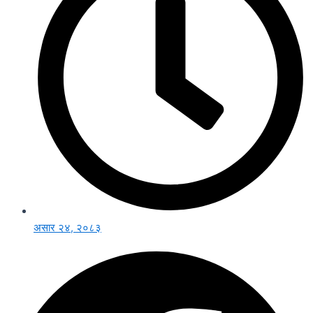
असार २४, २०८३