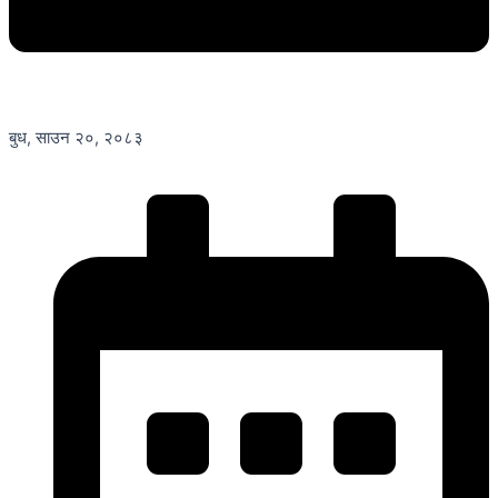
बुध, साउन २०, २०८३