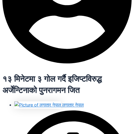
१३ मिनेटमा ३ गोल गर्दै इजिप्टविरुद्ध
अर्जेन्टिनाको पुनरागमन जित
लगातार नेपाल