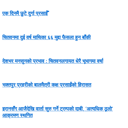
एक दिनमै छुटे दुर्गा प्रसाईँ
चितवनमा दुई वर्ष माथिका ६६ मुद्दा फैसला हुन बाँकी
देशभर मनसुनको प्रभाव : चितवनलगायत धेरै भूभागमा वर्षा
भक्तपुर प्रहरीको बालमैत्री कक्ष प्रसाईंको हिरासत
इरानसँग आजैदेखि वार्ता सुरु गर्ने ट्रम्पको दाबी, ‘अत्यधिक ठूलो’
आक्रमण स्थगित