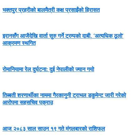
भक्तपुर प्रहरीको बालमैत्री कक्ष प्रसाईंको हिरासत
इरानसँग आजैदेखि वार्ता सुरु गर्ने ट्रम्पको दाबी, ‘अत्यधिक ठूलो’
आक्रमण स्थगित
रोमानियामा रेल दुर्घटना: दुई नेपालीको ज्यान गयो
तिब्बती शरणार्थीका नाममा गैरकानुनी ट्राभल डकुमेन्ट जारी गरेको
आरोपमा सहसचिव पक्राउ
आज २०८३ साल साउन १९ गते मंगलबारको राशिफल