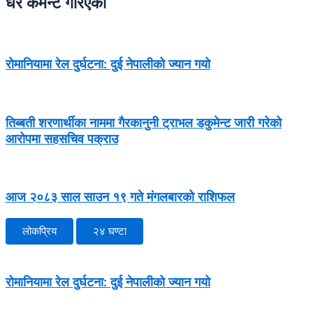
धेरै कमेन्ट गरिएका
रोमानियामा रेल दुर्घटना: दुई नेपालीको ज्यान गयो
तिब्बती शरणार्थीका नाममा गैरकानुनी ट्राभल डकुमेन्ट जारी गरेको
आरोपमा सहसचिव पक्राउ
आज २०८३ साल साउन १९ गते मंगलबारको राशिफल
लोकप्रिय
२४ घण्टा
रोमानियामा रेल दुर्घटना: दुई नेपालीको ज्यान गयो