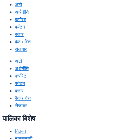
अटो
अर्थनीति
कर्पोरेट
पर्यटन
बजार
बैंक / वित्त
रोजगार
अटो
अर्थनीति
कर्पोरेट
पर्यटन
बजार
बैंक / वित्त
रोजगार
पालिका बिशेष
चितवन
नवलपरासी