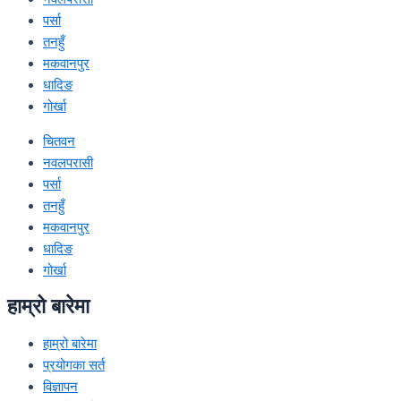
पर्सा
तनहुँ
मकवानपुर
धादिङ
गोर्खा
चितवन
नवलपरासी
पर्सा
तनहुँ
मकवानपुर
धादिङ
गोर्खा
हाम्रो बारेमा
हाम्रो बारेमा
प्रयोगका सर्त
विज्ञापन