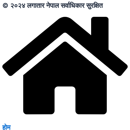
© २०२४ लगातार नेपाल सर्वाधिकार सुरक्षित
होम