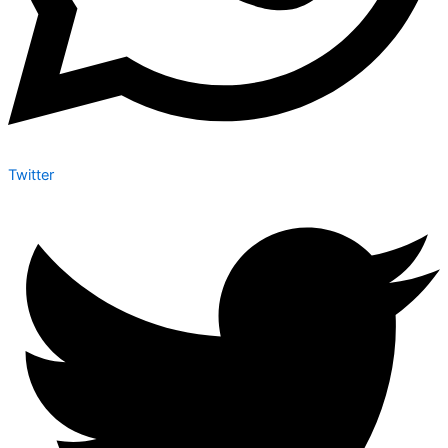
Twitter