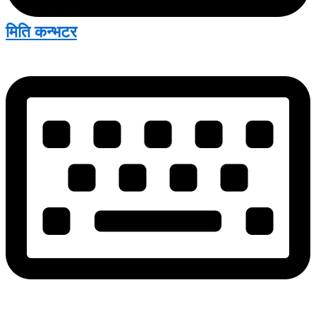
मिति कन्भटर