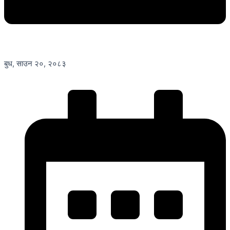
बुध, साउन २०, २०८३