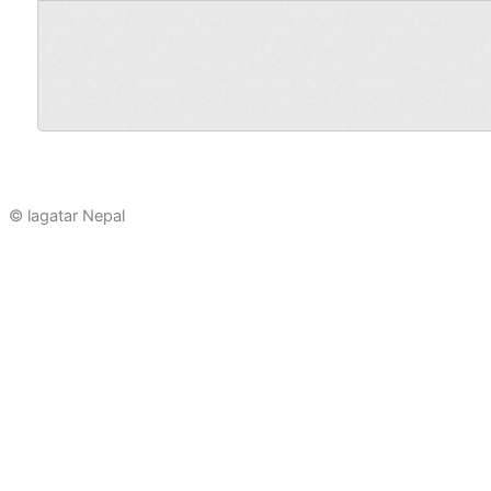
©
lagatar Nepal