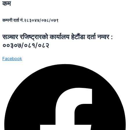
कम
कम्पनी दर्ता नं.२८३०४४/०७८/०७९
सञ्चार रजिष्ट्रारकाे कार्यालय हेटाैंडा दर्ता नम्वर :
००३०७/०८१/०८२
Facebook