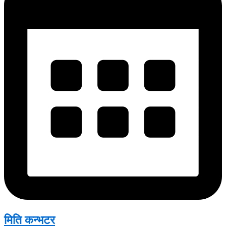
मिति कन्भटर