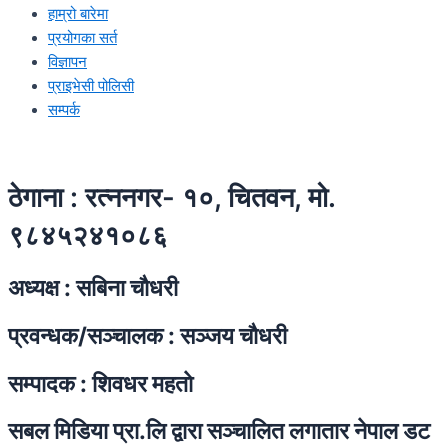
हाम्रो बारेमा
प्रयोगका सर्त
विज्ञापन
प्राइभेसी पोलिसी
सम्पर्क
ठेगाना : रत्ननगर- १०, चितवन, मो.
९८४५२४१०८६
अध्यक्ष : सबिना चाैधरी
प्रवन्धक/सञ्चालक : सञ्जय चाैधरी
सम्पादक : शिवधर महताे
सबल मिडिया प्रा.लि द्वारा सञ्चालित लगातार नेपाल डट