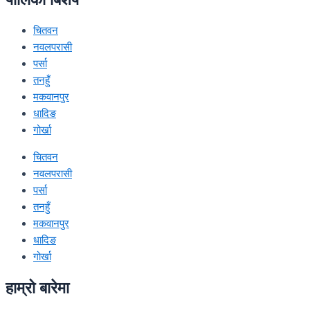
चितवन
नवलपरासी
पर्सा
तनहुँ
मकवानपुर
धादिङ
गोर्खा
चितवन
नवलपरासी
पर्सा
तनहुँ
मकवानपुर
धादिङ
गोर्खा
हाम्रो बारेमा