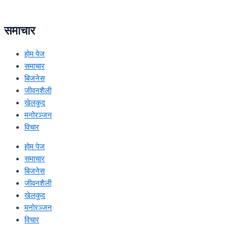
समाचार
होम पेज
समाचार
बिजनेस
जीवनशैली
खेलकुद
मनोरञ्जन
विचार
होम पेज
समाचार
बिजनेस
जीवनशैली
खेलकुद
मनोरञ्जन
विचार