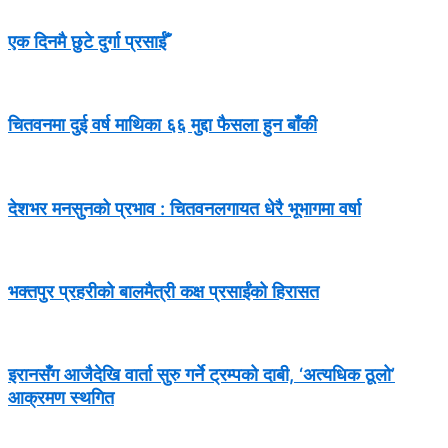
एक दिनमै छुटे दुर्गा प्रसाईँ
चितवनमा दुई वर्ष माथिका ६६ मुद्दा फैसला हुन बाँकी
देशभर मनसुनको प्रभाव : चितवनलगायत धेरै भूभागमा वर्षा
भक्तपुर प्रहरीको बालमैत्री कक्ष प्रसाईंको हिरासत
इरानसँग आजैदेखि वार्ता सुरु गर्ने ट्रम्पको दाबी, ‘अत्यधिक ठूलो’
आक्रमण स्थगित