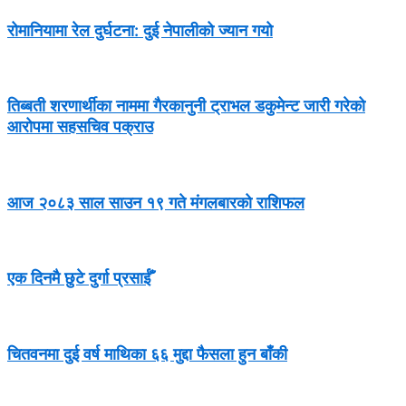
रोमानियामा रेल दुर्घटना: दुई नेपालीको ज्यान गयो
तिब्बती शरणार्थीका नाममा गैरकानुनी ट्राभल डकुमेन्ट जारी गरेको
आरोपमा सहसचिव पक्राउ
आज २०८३ साल साउन १९ गते मंगलबारको राशिफल
एक दिनमै छुटे दुर्गा प्रसाईँ
चितवनमा दुई वर्ष माथिका ६६ मुद्दा फैसला हुन बाँकी