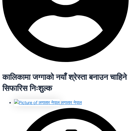
कालिकामा जग्गाको नयाँ श्रेस्ता बनाउन चाहिने
सिफारिस निःशुल्क
लगातार नेपाल