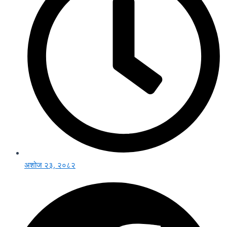
अशोज २३, २०८२