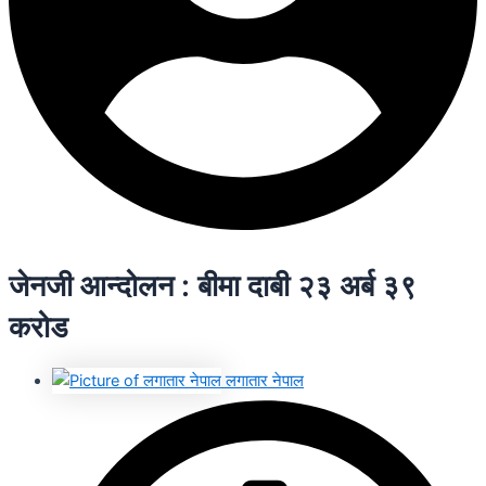
जेनजी आन्दोलन : बीमा दाबी २३ अर्ब ३९
करोड
लगातार नेपाल