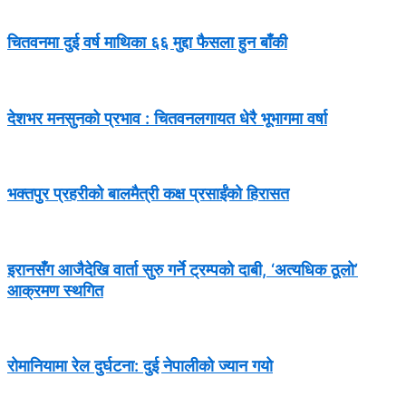
चितवनमा दुई वर्ष माथिका ६६ मुद्दा फैसला हुन बाँकी
देशभर मनसुनको प्रभाव : चितवनलगायत धेरै भूभागमा वर्षा
भक्तपुर प्रहरीको बालमैत्री कक्ष प्रसाईंको हिरासत
इरानसँग आजैदेखि वार्ता सुरु गर्ने ट्रम्पको दाबी, ‘अत्यधिक ठूलो’
आक्रमण स्थगित
रोमानियामा रेल दुर्घटना: दुई नेपालीको ज्यान गयो