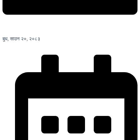
बुध, साउन २०, २०८३