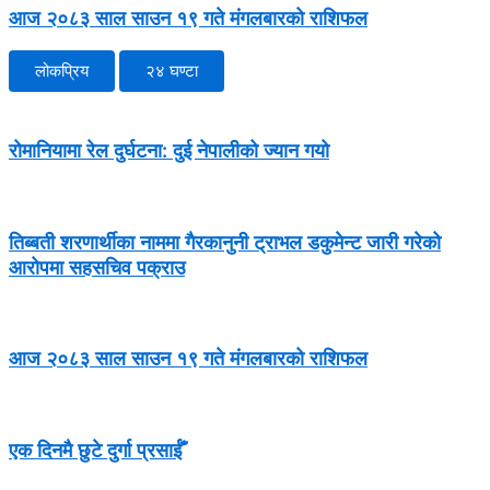
आज २०८३ साल साउन १९ गते मंगलबारको राशिफल
लोकप्रिय
२४ घण्टा
रोमानियामा रेल दुर्घटना: दुई नेपालीको ज्यान गयो
तिब्बती शरणार्थीका नाममा गैरकानुनी ट्राभल डकुमेन्ट जारी गरेको
आरोपमा सहसचिव पक्राउ
आज २०८३ साल साउन १९ गते मंगलबारको राशिफल
एक दिनमै छुटे दुर्गा प्रसाईँ