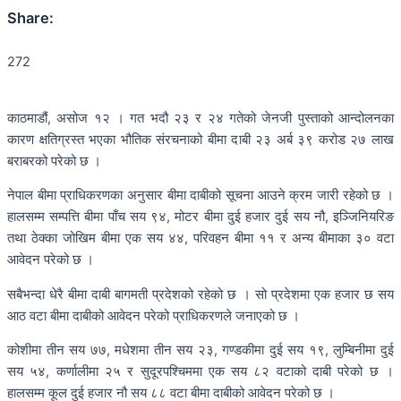
Share:
272
काठमाडौं, असोज १२ । गत भदौ २३ र २४ गतेको जेनजी पुस्ताको आन्दोलनका
कारण क्षतिग्रस्त भएका भौतिक संरचनाको बीमा दाबी २३ अर्ब ३९ करोड २७ लाख
बराबरको परेको छ ।
नेपाल बीमा प्राधिकरणका अनुसार बीमा दाबीको सूचना आउने क्रम जारी रहेको छ ।
हालसम्म सम्पत्ति बीमा पाँच सय ९४, मोटर बीमा दुई हजार दुई सय नौ, इञ्जिनियरिङ
तथा ठेक्का जोखिम बीमा एक सय ४४, परिवहन बीमा ११ र अन्य बीमाका ३० वटा
आवेदन परेको छ ।
सबैभन्दा धेरै बीमा दाबी बागमती प्रदेशको रहेको छ । सो प्रदेशमा एक हजार छ सय
आठ वटा बीमा दाबीको आवेदन परेको प्राधिकरणले जनाएको छ ।
कोशीमा तीन सय ७७, मधेशमा तीन सय २३, गण्डकीमा दुई सय १९, लुम्बिनीमा दुई
सय ५४, कर्णालीमा २५ र सुदूरपश्चिममा एक सय ८२ वटाको दाबी परेको छ ।
हालसम्म कूल दुई हजार नौ सय ८८ वटा बीमा दाबीको आवेदन परेको छ ।