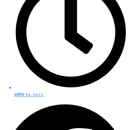
अशोज १२, २०८२