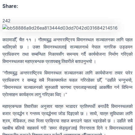
Share:
242
काठमाडौँ, चैत ११ । गौतमबुद्ध अन्तरराष्ट्रिय विमानस्थल सञ्चालनका लागि पहल
थालिएको छ । उक्त विमानस्थललाई सञ्चालनार्थ नेपाल नागरिक उड्डयन
प्राधिकरण तथा सम्बन्धित निकायसँग समन्वय गर्दै कार्ययोजना निर्माण गरिएको
विमानस्थलका महाप्रबन्धक प्रतापबाबु तिवारीले बताउनुभयो ।
“गौतमबुद्ध अन्तरराष्ट्रिय विमानस्थल सञ्चालनका लागि कार्ययोजना तयार पारेर
प्राधिकरण र सम्बद्ध सबै निकायमार्फत फहल गरिरहेका छौँ, “उहाँले भन्नुभयो,
“विमानस्थल सञ्चालनको सुरुआती चरणमा एयरलाइन्सलाई आकर्षित गर्न विभिन्न
प्रोत्साहन कार्यक्रम लागु गरिएका थिए ।”
महाप्रबन्धक तिवारीका अनुसार यात्रु भाडादर प्रतिस्पर्धी बनाउँदै विमानस्थलको
बजार प्रवर्द्धन र गन्तव्य प्रवर्द्धनमा जोड दिइएको छ । साथै, यात्रु सुविधाका लागि
श्रम, मेडिकल, तथा भिसा प्रक्रिया सहज बनाउने पहल भइरहेको छ । उहाँले सबै
पक्षबीच बलियो सहकार्य गरी ‘समर सेड्युल’लाई निरन्तरता दिने र विमानस्थललाई