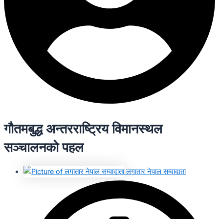
गौतमबुद्ध अन्तरराष्ट्रिय विमानस्थल
सञ्चालनको पहल
लगातार नेपाल सम्वादाता