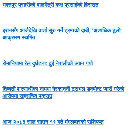
भक्तपुर प्रहरीको बालमैत्री कक्ष प्रसाईंको हिरासत
इरानसँग आजैदेखि वार्ता सुरु गर्ने ट्रम्पको दाबी, ‘अत्यधिक ठूलो’
आक्रमण स्थगित
रोमानियामा रेल दुर्घटना: दुई नेपालीको ज्यान गयो
तिब्बती शरणार्थीका नाममा गैरकानुनी ट्राभल डकुमेन्ट जारी गरेको
आरोपमा सहसचिव पक्राउ
आज २०८३ साल साउन १९ गते मंगलबारको राशिफल