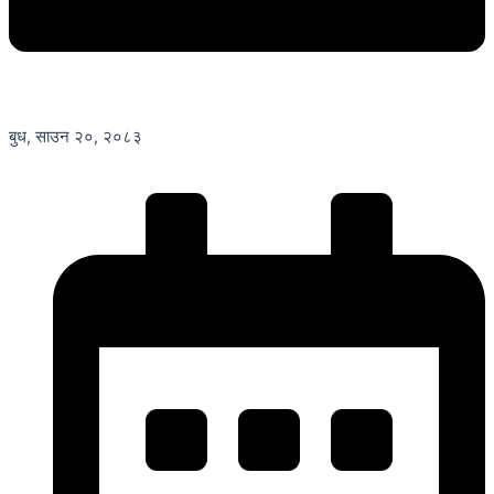
बुध, साउन २०, २०८३