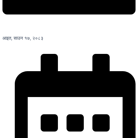
आइत, साउन १७, २०८३