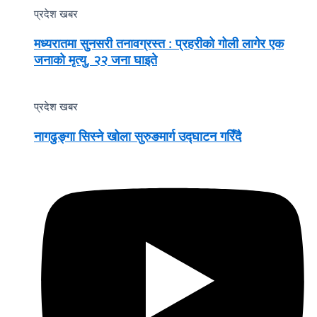
प्रदेश खबर
मध्यरातमा सुनसरी तनावग्रस्त : प्रहरीको गोली लागेर एक
जनाको मृत्यु, २२ जना घाइते
प्रदेश खबर
नागढुङ्गा सिस्ने खोला सुरुङमार्ग उद्घाटन गरिँदै