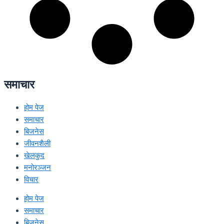
समाचार
होम पेज
समाचार
बिजनेस
जीवनशैली
खेलकुद
मनोरञ्जन
विचार
होम पेज
समाचार
बिजनेस