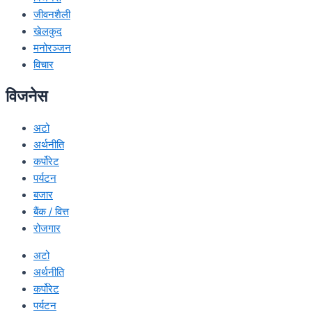
जीवनशैली
खेलकुद
मनोरञ्जन
विचार
विजनेस
अटो
अर्थनीति
कर्पोरेट
पर्यटन
बजार
बैंक / वित्त
रोजगार
अटो
अर्थनीति
कर्पोरेट
पर्यटन