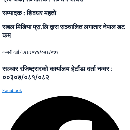
सम्पादक : शिवधर महताे
सबल मिडिया प्रा.लि द्वारा सञ्चालित लगातार नेपाल डट
कम
कम्पनी दर्ता नं.२८३०४४/०७८/०७९
सञ्चार रजिष्ट्रारकाे कार्यालय हेटाैंडा दर्ता नम्वर :
००३०७/०८१/०८२
Facebook