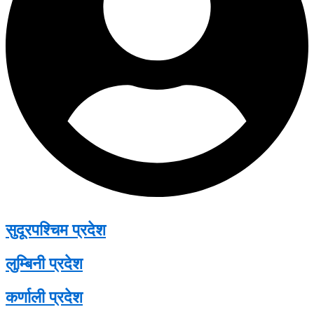
सुदूरपश्चिम प्रदेश
लुम्बिनी प्रदेश
कर्णाली प्रदेश