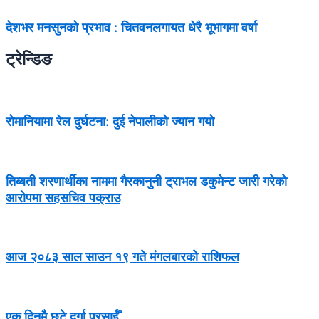
देशभर मनसुनको प्रभाव : चितवनलगायत धेरै भूभागमा वर्षा
ट्रेन्डिङ
रोमानियामा रेल दुर्घटना: दुई नेपालीको ज्यान गयो
तिब्बती शरणार्थीका नाममा गैरकानुनी ट्राभल डकुमेन्ट जारी गरेको
आरोपमा सहसचिव पक्राउ
आज २०८३ साल साउन १९ गते मंगलबारको राशिफल
एक दिनमै छुटे दुर्गा प्रसाईँ