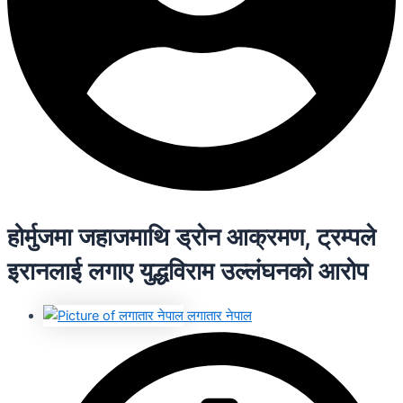
होर्मुजमा जहाजमाथि ड्रोन आक्रमण, ट्रम्पले
इरानलाई लगाए युद्धविराम उल्लंघनको आरोप
लगातार नेपाल