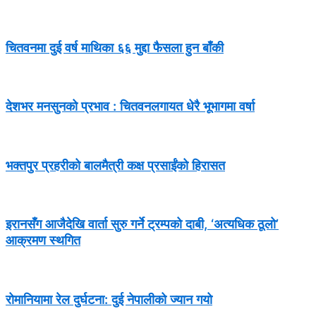
चितवनमा दुई वर्ष माथिका ६६ मुद्दा फैसला हुन बाँकी
देशभर मनसुनको प्रभाव : चितवनलगायत धेरै भूभागमा वर्षा
भक्तपुर प्रहरीको बालमैत्री कक्ष प्रसाईंको हिरासत
इरानसँग आजैदेखि वार्ता सुरु गर्ने ट्रम्पको दाबी, ‘अत्यधिक ठूलो’
आक्रमण स्थगित
रोमानियामा रेल दुर्घटना: दुई नेपालीको ज्यान गयो