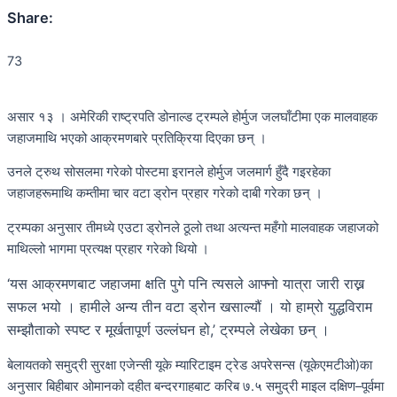
Share:
73
असार १३ । अमेरिकी राष्ट्रपति डोनाल्ड ट्रम्पले होर्मुज जलघाँटीमा एक मालवाहक
जहाजमाथि भएको आक्रमणबारे प्रतिक्रिया दिएका छन् ।
उनले ट्रुथ सोसलमा गरेको पोस्टमा इरानले होर्मुज जलमार्ग हुँदै गइरहेका
जहाजहरूमाथि कम्तीमा चार वटा ड्रोन प्रहार गरेको दाबी गरेका छन् ।
ट्रम्पका अनुसार तीमध्ये एउटा ड्रोनले ठूलो तथा अत्यन्त महँगो मालवाहक जहाजको
माथिल्लो भागमा प्रत्यक्ष प्रहार गरेको थियो ।
‘यस आक्रमणबाट जहाजमा क्षति पुगे पनि त्यसले आफ्नो यात्रा जारी राख्न
सफल भयो । हामीले अन्य तीन वटा ड्रोन खसाल्यौं । यो हाम्रो युद्धविराम
सम्झौताको स्पष्ट र मूर्खतापूर्ण उल्लंघन हो,’ ट्रम्पले लेखेका छन् ।
बेलायतको समुद्री सुरक्षा एजेन्सी यूके म्यारिटाइम ट्रेड अपरेसन्स (यूकेएमटीओ)का
अनुसार बिहीबार ओमानको दहीत बन्दरगाहबाट करिब ७.५ समुद्री माइल दक्षिण–पूर्वमा