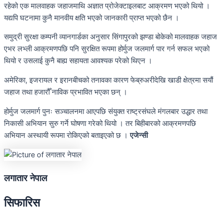
रहेको एक मालवाहक जहाजमाथि अज्ञात प्रोजेक्टाइलबाट आक्रमण भएको थियो ।
यद्यपि घटनामा कुनै मानवीय क्षति भएको जानकारी प्राप्त भएको छैन ।
समुद्री सुरक्षा कम्पनी व्यानगार्डका अनुसार सिंगापुरको झण्डा बोकेको मालवाहक जहाज
एभर लभ्ली आक्रमणपछि पनि सुरक्षित रूपमा होर्मुज जलमार्ग पार गर्न सफल भएको
थियो र उसलाई कुनै बाह्य सहायता आवश्यक परेको थिएन ।
अमेरिका, इजरायल र इरानबीचको तनावका कारण फेब्रुअरीदेखि खाडी क्षेत्रमा सयौं
जहाज तथा हजारौँ नाविक प्रभावित भएका छन् ।
होर्मुज जलमार्ग पुनः सञ्चालनमा आएपछि संयुक्त राष्ट्रसंघले मंगलबार उद्धार तथा
निकासी अभियान सुरु गर्ने घोषणा गरेको थियो । तर बिहीबारको आक्रमणपछि
अभियान अस्थायी रूपमा रोकिएको बताइएको छ ।
एजेन्सी
लगातार नेपाल
सिफारिस