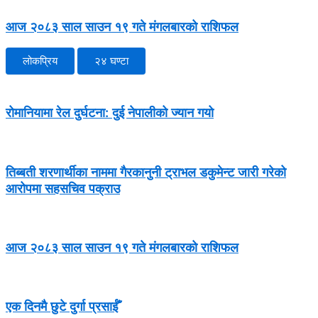
आज २०८३ साल साउन १९ गते मंगलबारको राशिफल
लोकप्रिय
२४ घण्टा
रोमानियामा रेल दुर्घटना: दुई नेपालीको ज्यान गयो
तिब्बती शरणार्थीका नाममा गैरकानुनी ट्राभल डकुमेन्ट जारी गरेको
आरोपमा सहसचिव पक्राउ
आज २०८३ साल साउन १९ गते मंगलबारको राशिफल
एक दिनमै छुटे दुर्गा प्रसाईँ