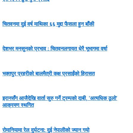
चितवनमा दुई वर्ष माथिका ६६ मुद्दा फैसला हुन बाँकी
देशभर मनसुनको प्रभाव : चितवनलगायत धेरै भूभागमा वर्षा
भक्तपुर प्रहरीको बालमैत्री कक्ष प्रसाईंको हिरासत
इरानसँग आजैदेखि वार्ता सुरु गर्ने ट्रम्पको दाबी, ‘अत्यधिक ठूलो’
आक्रमण स्थगित
रोमानियामा रेल दुर्घटना: दुई नेपालीको ज्यान गयो