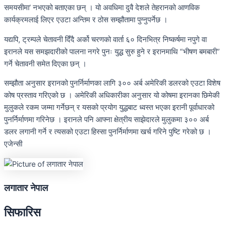
समयसीमा’ नभएको बताएका छन् । यो अवधिमा दुवै देशले तेहरानको आणविक
कार्यक्रमलाई लिएर एउटा अन्तिम र ठोस सम्झौतामा पुग्नुपर्नेछ ।
यद्यपि, ट्रम्पले चेतावनी दिँदै अर्को चरणको वार्ता ६० दिनभित्र निष्कर्षमा नपुगे वा
इरानले यस समझदारीको पालना नगरे पुनः युद्ध सुरु हुने र इरानमाथि “भीषण बमबारी”
गर्ने चेतावनी समेत दिएका छन् ।
सम्झौता अनुसार इरानको पुनर्निर्माणका लागि ३०० अर्ब अमेरिकी डलरको एउटा विशेष
कोष प्रस्ताव गरिएको छ । अमेरिकी अधिकारीका अनुसार यो कोषमा इरानका छिमेकी
मुलुकले रकम जम्मा गर्नेछन् र यसको प्रयोग युद्धबाट ध्वस्त भएका इरानी पूर्वाधारको
पुनर्निर्माणमा गरिनेछ । इरानले पनि आफ्ना क्षेत्रीय साझेदारले मुलुकमा ३०० अर्ब
डलर लगानी गर्ने र त्यसको एउटा हिस्सा पुनर्निर्माणमा खर्च गरिने पुष्टि गरेको छ ।
एजेन्सी
लगातार नेपाल
सिफारिस