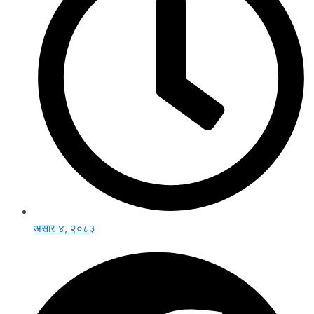
असार ४, २०८३