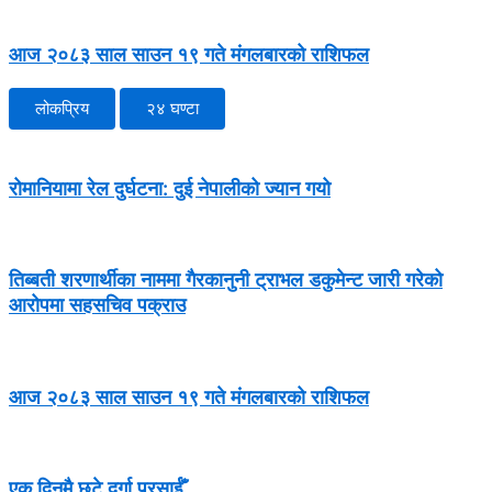
आज २०८३ साल साउन १९ गते मंगलबारको राशिफल
लोकप्रिय
२४ घण्टा
रोमानियामा रेल दुर्घटना: दुई नेपालीको ज्यान गयो
तिब्बती शरणार्थीका नाममा गैरकानुनी ट्राभल डकुमेन्ट जारी गरेको
आरोपमा सहसचिव पक्राउ
आज २०८३ साल साउन १९ गते मंगलबारको राशिफल
एक दिनमै छुटे दुर्गा प्रसाईँ