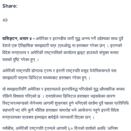
Share:
49
वासिङ्टन, असार ४ –
अमेरिका र इरानबीच जारी युद्ध अन्त्य गर्ने उद्देश्यका साथ दुवै
देशले एक ऐतिहासिक समझदारी पत्र (एमओयू) मा हस्ताक्षर गरेका छन् । इरानको
विदेश मन्त्रालय र अमेरिकी राष्ट्रपतिको कार्यालय ह्वाइट हाउसले संयुक्त रूपमा
यसको पुष्टि गरेका हुन् ।
अमेरिकी राष्ट्रपति डोनाल्ड ट्रम्प र इरानी राष्ट्रपति मसूद पेजेस्कियानले यस
समझदारी पत्रमा डिजिटल माध्यमबाट हस्ताक्षर गरेका हुन् ।
यो समझदारीसँगै अमेरिका र इस्रायलले इरानविरुद्ध गरिरहेको युद्ध औपचारिक रूपमा
रोकिने विश्वास गरिएको छ । दस्तावेजमा डिजिटल हस्ताक्षर भइसकेका कारण
स्विट्जरल्यान्डको जेनेभामा आगामी शुक्रबार हुने भनिएको वार्तामा दुवै पक्षका प्रतिनिधि
सहभागी भए पनि कुनै भौतिक हस्ताक्षर समारोह भने आयोजना नहुने इरानी विदेश
मन्त्रालयका प्रवक्ता इस्माइल बाघेईले जानकारी दिएका छन् ।
यसैबीच, अमेरिकी राष्ट्रपति ट्रम्पले आगामी ६० दिनको वार्ताको अवधि ‘अन्तिम