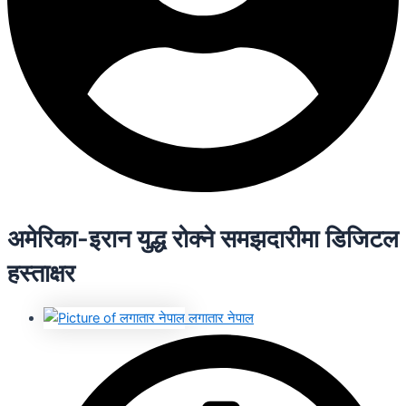
अमेरिका-इरान युद्ध रोक्ने समझदारीमा डिजिटल
हस्ताक्षर
लगातार नेपाल