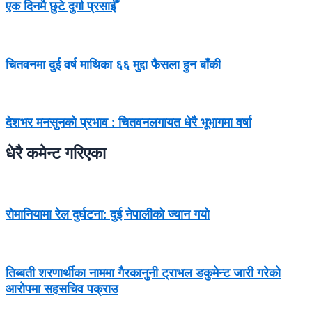
एक दिनमै छुटे दुर्गा प्रसाईँ
चितवनमा दुई वर्ष माथिका ६६ मुद्दा फैसला हुन बाँकी
देशभर मनसुनको प्रभाव : चितवनलगायत धेरै भूभागमा वर्षा
धेरै कमेन्ट गरिएका
रोमानियामा रेल दुर्घटना: दुई नेपालीको ज्यान गयो
तिब्बती शरणार्थीका नाममा गैरकानुनी ट्राभल डकुमेन्ट जारी गरेको
आरोपमा सहसचिव पक्राउ