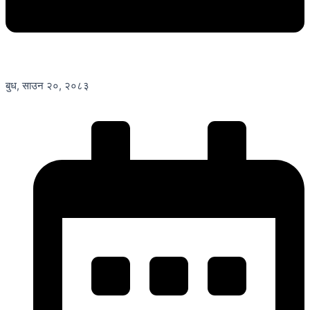
बुध, साउन २०, २०८३