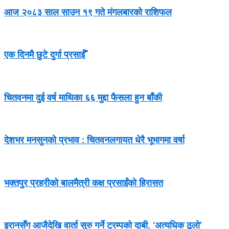
आज २०८३ साल साउन १९ गते मंगलबारको राशिफल
एक दिनमै छुटे दुर्गा प्रसाईँ
चितवनमा दुई वर्ष माथिका ६६ मुद्दा फैसला हुन बाँकी
देशभर मनसुनको प्रभाव : चितवनलगायत धेरै भूभागमा वर्षा
भक्तपुर प्रहरीको बालमैत्री कक्ष प्रसाईंको हिरासत
इरानसँग आजैदेखि वार्ता सुरु गर्ने ट्रम्पको दाबी, ‘अत्यधिक ठूलो’