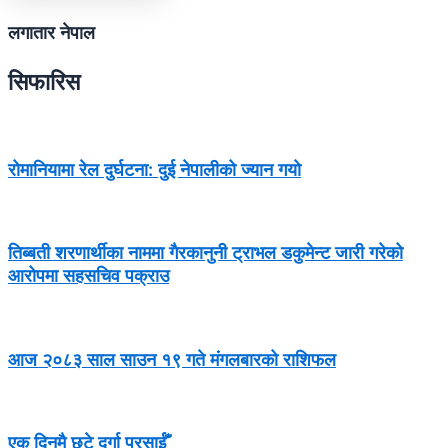
लगातार नेपाल
सिफारिस
रोमानियामा रेल दुर्घटना: दुई नेपालीको ज्यान गयो
तिब्बती शरणार्थीका नाममा गैरकानुनी ट्राभल डकुमेन्ट जारी गरेको
आरोपमा सहसचिव पक्राउ
आज २०८३ साल साउन १९ गते मंगलबारको राशिफल
एक दिनमै छुटे दुर्गा प्रसाईँ