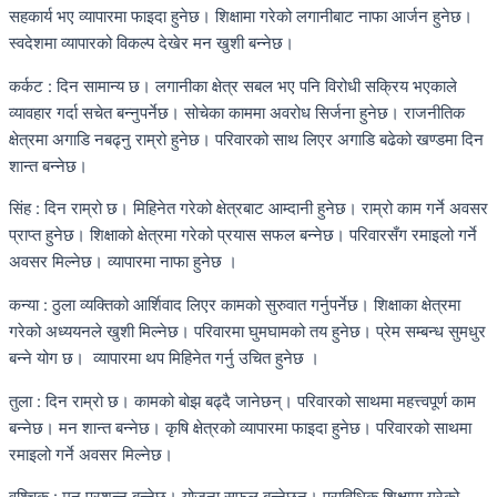
सहकार्य भए व्यापारमा फाइदा हुनेछ। शिक्षामा गरेको लगानीबाट नाफा आर्जन हुनेछ।
स्वदेशमा व्यापारको विकल्प देखेर मन खुशी बन्नेछ।
कर्कट : दिन सामान्य छ। लगानीका क्षेत्र सबल भए पनि विरोधी सक्रिय भएकाले
व्यावहार गर्दा सचेत बन्नुपर्नेछ। सोचेका काममा अवरोध सिर्जना हुनेछ। राजनीतिक
क्षेत्रमा अगाडि नबढ्नु राम्रो हुनेछ। परिवारको साथ लिएर अगाडि बढेको खण्डमा दिन
शान्त बन्नेछ।
सिंह : दिन राम्रो छ। मिहिनेत गरेको क्षेत्रबाट आम्दानी हुनेछ। राम्रो काम गर्ने अवसर
प्राप्त हुनेछ। शिक्षाको क्षेत्रमा गरेको प्रयास सफल बन्नेछ। परिवारसँग रमाइलो गर्ने
अवसर मिल्नेछ। व्यापारमा नाफा हुनेछ ।
कन्या : ठुला व्यक्तिको आर्शिवाद लिएर कामको सुरुवात गर्नुपर्नेछ। शिक्षाका क्षेत्रमा
गरेको अध्ययनले खुशी मिल्नेछ। परिवारमा घुमघामको तय हुनेछ। प्रेम सम्बन्ध सुमधुर
बन्ने योग छ। व्यापारमा थप मिहिनेत गर्नु उचित हुनेछ ।
तुला : दिन राम्रो छ। कामको बोझ बढ्दै जानेछन्। परिवारको साथमा महत्त्वपूर्ण काम
बन्नेछ। मन शान्त बन्नेछ। कृषि क्षेत्रको व्यापारमा फाइदा हुनेछ। परिवारको साथमा
रमाइलो गर्ने अवसर मिल्नेछ।