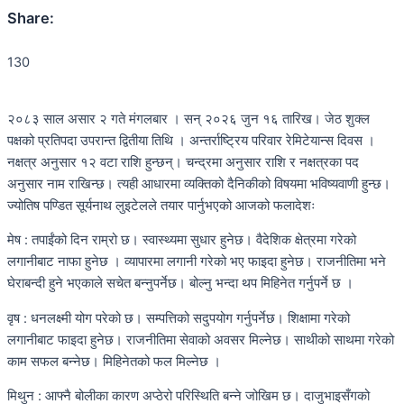
Share:
130
२०८३ साल असार २ गते मंगलबार । सन् २०२६ जुन १६ तारिख। जेठ शुक्ल
पक्षको प्रतिपदा उपरान्त द्वितीया तिथि । अन्तर्राष्ट्रिय परिवार रेमिटेयान्स दिवस ।
नक्षत्र अनुसार १२ वटा राशि हुन्छन्। चन्द्रमा अनुसार राशि र नक्षत्रका पद
अनुसार नाम राखिन्छ। त्यही आधारमा व्यक्तिको दैनिकीको विषयमा भविष्यवाणी हुन्छ।
ज्योतिष पण्डित सूर्यनाथ लुइटेलले तयार पार्नुभएको आजको फलादेशः
मेष : तपाईंको दिन राम्रो छ। स्वास्थ्यमा सुधार हुनेछ। वैदेशिक क्षेत्रमा गरेको
लगानीबाट नाफा हुनेछ । व्यापारमा लगानी गरेको भए फाइदा हुनेछ। राजनीतिमा भने
घेराबन्दी हुने भएकाले सचेत बन्नुपर्नेछ। बोल्नु भन्दा थप मिहिनेत गर्नुपर्ने छ ।
वृष : धनलक्ष्मी योग परेको छ। सम्पत्तिको सदुपयोग गर्नुपर्नेछ। शिक्षामा गरेको
लगानीबाट फाइदा हुनेछ। राजनीतिमा सेवाको अवसर मिल्नेछ। साथीको साथमा गरेको
काम सफल बन्नेछ। मिहिनेतको फल मिल्नेछ ।
मिथुन : आफ्नै बोलीका कारण अप्ठेरो परिस्थिति बन्ने जोखिम छ। दाजुभाइसँगको