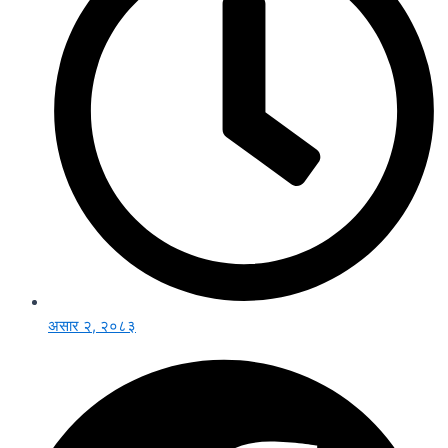
असार २, २०८३