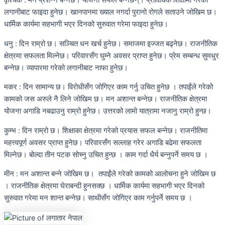
वृश्चिक : मन प्रशन्न बन्नेछ। योजना सफल बन्नेछन्। प्राविधिक शिक्षामा गरेको
लगानीबाट फाइदा हुनेछ। खानपानमा ख्याल नगर्दा पुरानो रोगले सताउने जोखिम छ।
धार्मिक कार्यमा सहभागी भएर दिनको सुरुवात गरेमा फाइदा हुनेछ।
धनु : दिन राम्रो छ। सञ्चित धन खर्च हुनेछ। समाजमा इज्जत बढ्नेछ। राजनीतिक
क्षेत्रमा सफलता मिल्नेछ। परिवारसँग घुम्ने अवसर प्राप्त हुनेछ। प्रेम सम्बन्ध सुमधुर
बन्नेछ। व्यापारमा गरेको लगानीबाट नाफा हुनेछ।
मकर : दिन सामान्य छ। विरोधीसँग जोगिएर काम गर्नु उचित हुनेछ । तपाईंले गरेको
कामको जस अरुले नै लिने जोखिम छ। मन अशान्त बन्नेछ। राजनीतिक क्षेत्रमा
योजना अगाडि नबढाउनु राम्रो हुनेछ। उत्तरको लामो यात्रामा नजानु राम्रो हुन्छ।
कुम्भ : दिन राम्रो छ। शिक्षाका क्षेत्रमा गरेको प्रयास सफल बन्नेछ। राजनीतिमा
महत्त्वपूर्ण अवसर प्राप्त हुनेछ। परिवारसँग सल्लाह गरेर अगाडि बढेमा सफलता
मिल्नेछ। बोल्दा तीन पटक सोच्नु उचित हुन्छ । काम गर्दा धैर्य बन्नुपर्ने समय छ ।
मीन : मन अशान्त बन्ने जोखिम छ। तपाईंले गरेको कामको आलोचना हुने जोखिम छ
। राजनीतिक क्षेत्रमा घेराबन्दी हुनसक्छ । धार्मिक कार्यमा सहभागी भएर दिनको
सुरुवात गरेमा मन शान्त बन्नेछ। साथीसँग जोगिएर काम गर्नुपर्ने समय छ ।