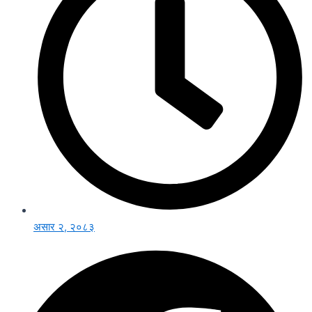
असार २, २०८३