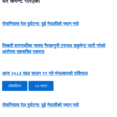
धेरै कमेन्ट गरिएका
रोमानियामा रेल दुर्घटना: दुई नेपालीको ज्यान गयो
तिब्बती शरणार्थीका नाममा गैरकानुनी ट्राभल डकुमेन्ट जारी गरेको
आरोपमा सहसचिव पक्राउ
आज २०८३ साल साउन १९ गते मंगलबारको राशिफल
लोकप्रिय
२४ घण्टा
रोमानियामा रेल दुर्घटना: दुई नेपालीको ज्यान गयो