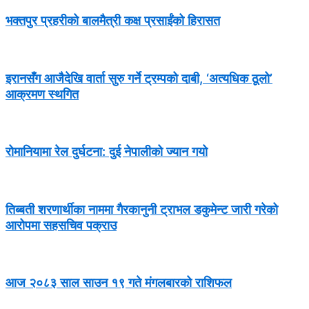
भक्तपुर प्रहरीको बालमैत्री कक्ष प्रसाईंको हिरासत
इरानसँग आजैदेखि वार्ता सुरु गर्ने ट्रम्पको दाबी, ‘अत्यधिक ठूलो’
आक्रमण स्थगित
रोमानियामा रेल दुर्घटना: दुई नेपालीको ज्यान गयो
तिब्बती शरणार्थीका नाममा गैरकानुनी ट्राभल डकुमेन्ट जारी गरेको
आरोपमा सहसचिव पक्राउ
आज २०८३ साल साउन १९ गते मंगलबारको राशिफल