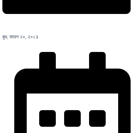
बुध, साउन २०, २०८३