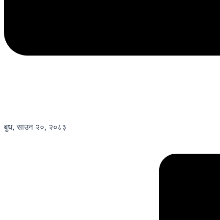
बुध, साउन २०, २०८३