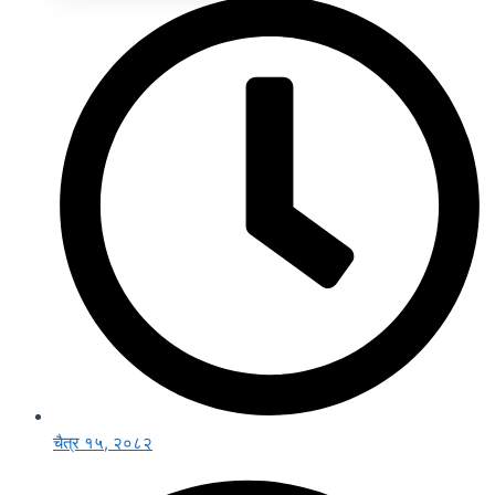
चैत्र १५, २०८२