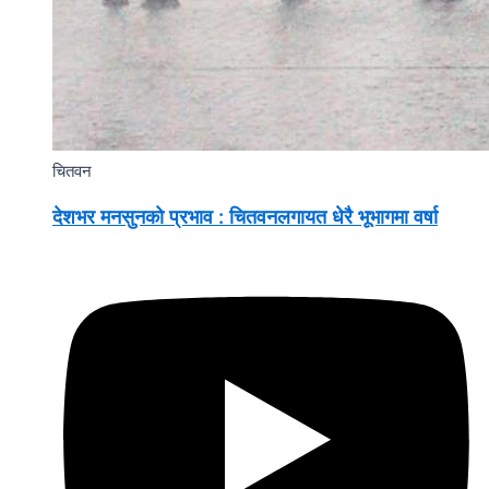
चितवन
देशभर मनसुनको प्रभाव : चितवनलगायत धेरै भूभागमा वर्षा