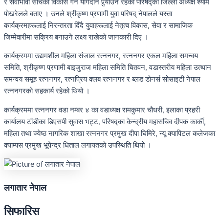
र सेवाभावी सोचको विकास गर्न योगदान पुर्‍याउने रहेको परिषद्का जिल्ला अध्यक्ष श्याम
पोखरेलले बताए । उनले श्रीकृष्ण प्रणामी युवा परिषद् नेपालले यस्ता
कार्यक्रमहरूलाई निरन्तरता दिँदै युवाहरूलाई नेतृत्व विकास, सेवा र सामाजिक
जिम्मेवारीमा सक्रिय बनाउने लक्ष्य राखेको जानकारी दिए ।
कार्यक्रममा उद्यमशील महिला संजाल रत्ननगर, रत्ननगर एकल महिला समन्वय
समिति, श्रीकृष्ण प्रणामी बाइजुराज महिला समिति चितवन, वडास्तरीय महिला उत्थान
समन्वय समूह रत्ननगर, रत्नप्रिय क्लब रत्ननगर र ब्लड डोनर्स सोसाइटी नेपाल
रत्ननगरको सहकार्य रहेको थियो ।
कार्यक्रममा रत्ननगर वडा नम्बर ४ का वडाध्यक्ष रामकुमार चौधरी, इलाका प्रहरी
कार्यालय टाँडीका डिएसपी सुवास भट्ट, परिषद्का केन्द्रीय महासचिव दीपक कार्की,
महिला तथा ज्येष्ठ नागरिक शाखा रत्ननगर प्रमुख दीपा घिमिरे, न्यू क्यापिटल कलेजका
क्याम्पस प्रमुख भूपेन्द्र धिताल लगायतको उपस्थिति थियो ।
लगातार नेपाल
सिफारिस