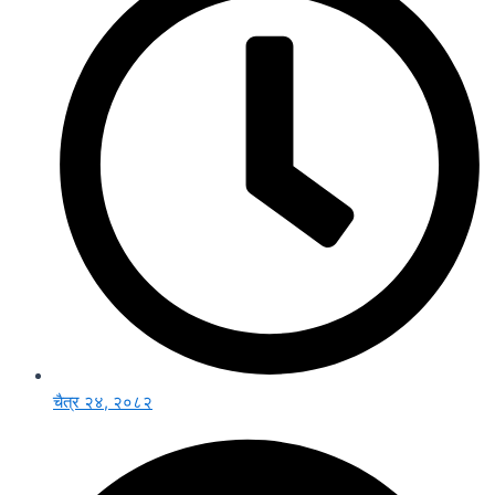
चैत्र २४, २०८२