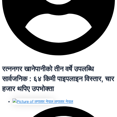
रत्ननगर खानेपानीको तीन वर्षे उपलब्धि
सार्वजनिक : ६४ किमी पाइपलाइन विस्तार, चार
हजार थपिए उपभोक्ता
लगातार नेपाल