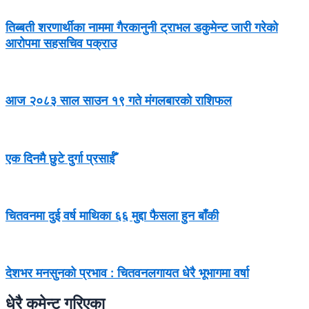
तिब्बती शरणार्थीका नाममा गैरकानुनी ट्राभल डकुमेन्ट जारी गरेको
आरोपमा सहसचिव पक्राउ
आज २०८३ साल साउन १९ गते मंगलबारको राशिफल
एक दिनमै छुटे दुर्गा प्रसाईँ
चितवनमा दुई वर्ष माथिका ६६ मुद्दा फैसला हुन बाँकी
देशभर मनसुनको प्रभाव : चितवनलगायत धेरै भूभागमा वर्षा
धेरै कमेन्ट गरिएका