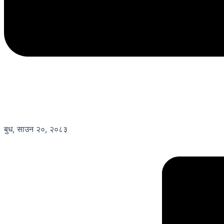
बुध, साउन २०, २०८३