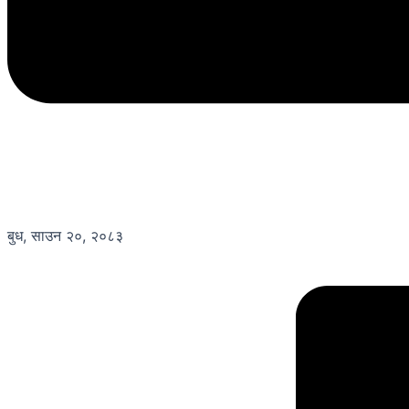
बुध, साउन २०, २०८३