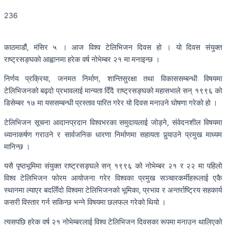
236
काठमाडौं, मंसिर ५ । आज विश्व टेलिभिजन दिवस हो । यो दिवस संयुक्त
राष्ट्रसङ्घको आह्वानमा हरेक वर्ष नोभेम्बर २१ मा मनाइन्छ ।
निर्णय प्रक्रिया, जनमत निर्माण, शान्तिसुरक्षा तथा विकाससम्बन्धी विषयमा
टेलिभिजनको बढ्दो प्रभावलाई मान्यता दिँदै राष्ट्रसङ्घको महासभाले सन् १९९६ को
डिसेम्बर १७ मा यससम्बन्धी प्रस्ताव पारित गरेर यो दिवस मनाउने घोषणा गरेको हो ।
टेलिभिजन सूचना आदानप्रदान विश्वभरका समुदायलाई जोड्ने, संवेदनशील विषयमा
ध्यानाकर्षण गराउने र सार्वजनिक धारणा निर्माणमा सहायता पुर्‍याउने प्रमुख माध्यम
मानिन्छ ।
यसै पृष्ठभूमिमा संयुक्त राष्ट्रसङ्घले सन् १९९६ को नोभेम्बर २१ र २२ मा पहिलो
विश्व टेलिभिजन फोरम आयोजना गरेर विश्वका प्रमुख सञ्चारकर्मीहरूलाई एकै
स्थानमा ल्याएर बदलिँदो विश्वमा टेलिभिजनको भूमिका, प्रभाव र अन्तर्राष्ट्रिय सहकार्य
कसरी विस्तार गर्न सकिन्छ भन्ने विषयमा छलफल गरेको थियो ।
त्यसपछि हरेक वर्ष २१ नोभेम्बरलाई विश्व टेलिभिजन दिवसका रूपमा मनाउन थालिएको