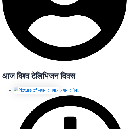
आज विश्व टेलिभिजन दिवस
लगातार नेपाल