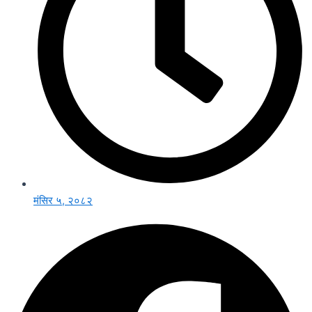
मंसिर ५, २०८२