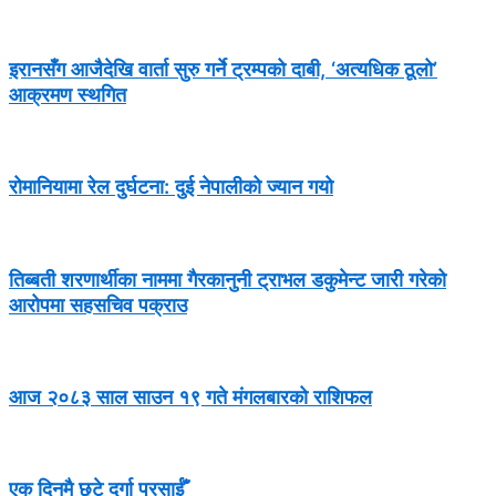
इरानसँग आजैदेखि वार्ता सुरु गर्ने ट्रम्पको दाबी, ‘अत्यधिक ठूलो’
आक्रमण स्थगित
रोमानियामा रेल दुर्घटना: दुई नेपालीको ज्यान गयो
तिब्बती शरणार्थीका नाममा गैरकानुनी ट्राभल डकुमेन्ट जारी गरेको
आरोपमा सहसचिव पक्राउ
आज २०८३ साल साउन १९ गते मंगलबारको राशिफल
एक दिनमै छुटे दुर्गा प्रसाईँ