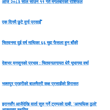
आज २०८३ साल साउन १९ गते मंगलबारको राशिफल
एक दिनमै छुटे दुर्गा प्रसाईँ
चितवनमा दुई वर्ष माथिका ६६ मुद्दा फैसला हुन बाँकी
देशभर मनसुनको प्रभाव : चितवनलगायत धेरै भूभागमा वर्षा
भक्तपुर प्रहरीको बालमैत्री कक्ष प्रसाईंको हिरासत
इरानसँग आजैदेखि वार्ता सुरु गर्ने ट्रम्पको दाबी, ‘अत्यधिक ठूलो’
आक्रमण स्थगित