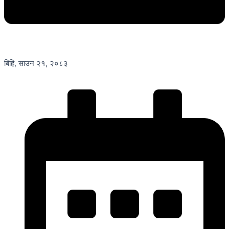
बिहि, साउन २१, २०८३