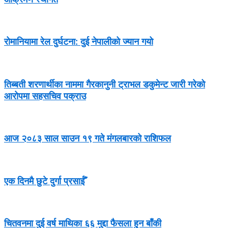
रोमानियामा रेल दुर्घटना: दुई नेपालीको ज्यान गयो
तिब्बती शरणार्थीका नाममा गैरकानुनी ट्राभल डकुमेन्ट जारी गरेको
आरोपमा सहसचिव पक्राउ
आज २०८३ साल साउन १९ गते मंगलबारको राशिफल
एक दिनमै छुटे दुर्गा प्रसाईँ
चितवनमा दुई वर्ष माथिका ६६ मुद्दा फैसला हुन बाँकी