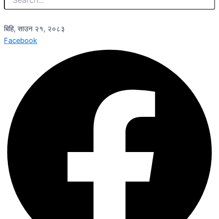
बिहि, साउन २१, २०८३
Facebook