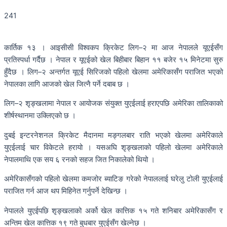
241
कार्तिक १३ । आइसीसी विश्वकप क्रिकेट लिग–२ मा आज नेपालले यूएईसँग
प्रतिस्पर्धा गर्दैछ । नेपाल र यूएईको खेल बिहीबार बिहान ११ बजेर १५ मिनेटमा सुरु
हुँदैछ । लिग–२ अन्तर्गत यूएई सिरिजको पहिलो खेलमा अमेरिकासँग पराजित भएको
नेपालका लागि आजको खेल जित्नै पर्ने दबाब छ ।
लिग–२ शृङ्खलामा नेपाल र आयोजक संयुक्त युएईलाई हराएपछि अमेरिका तालिकाको
शीर्षस्थानमा उक्लिएको छ ।
दुबई इन्टरनेशनल क्रिकेट मैदानमा मङ्गलबार राति भएको खेलमा अमेरिकाले
युएईलाई चार विकेटले हरायो । यसअघि शृङ्खलाको पहिलो खेलमा अमेरिकाले
नेपालमाथि एक सय ६ रनको सहज जित निकालेको थियो ।
अमेरिकासँगको पहिलो खेलमा कमजोर ब्याटिङ गरेको नेपाललाई घरेलु टोली युएईलाई
पराजित गर्न आज थप मिहिनेत गर्नुपर्ने देखिन्छ ।
नेपालले युएईपछि शृङ्खलाको अर्को खेल कात्तिक १५ गते शनिबार अमेरिकासँग र
अन्तिम खेल कात्तिक १९ गते बुधबार युएईसँग खेल्नेछ ।