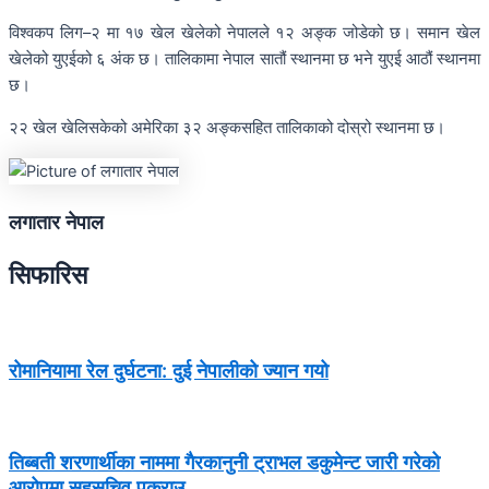
विश्वकप लिग–२ मा १७ खेल खेलेको नेपालले १२ अङ्क जोडेको छ। समान खेल
खेलेको युएईको ६ अंक छ। तालिकामा नेपाल सातौं स्थानमा छ भने युएई आठौं स्थानमा
छ।
२२ खेल खेलिसकेको अमेरिका ३२ अङ्कसहित तालिकाको दोस्रो स्थानमा छ।
लगातार नेपाल
सिफारिस
रोमानियामा रेल दुर्घटना: दुई नेपालीको ज्यान गयो
तिब्बती शरणार्थीका नाममा गैरकानुनी ट्राभल डकुमेन्ट जारी गरेको
आरोपमा सहसचिव पक्राउ