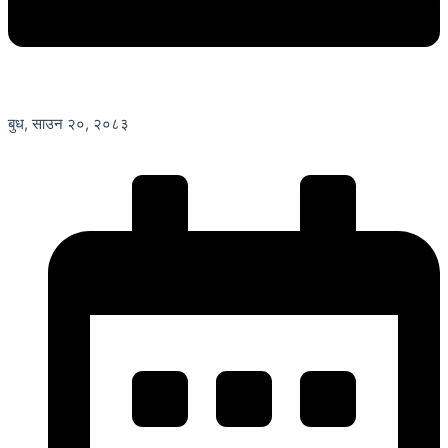
बुध, साउन २०, २०८३