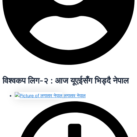
विश्वकप लिग-२ : आज यूएईसँग भिड्दै नेपाल
लगातार नेपाल