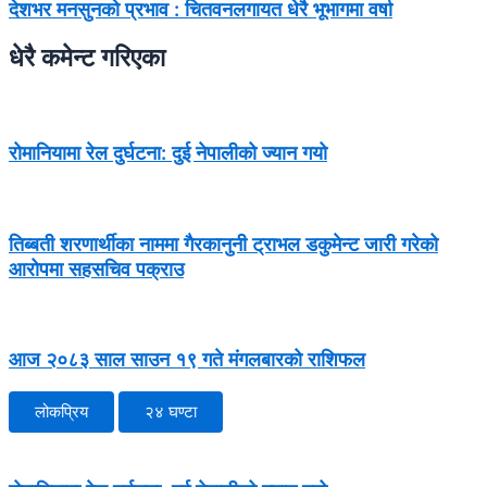
देशभर मनसुनको प्रभाव : चितवनलगायत धेरै भूभागमा वर्षा
धेरै कमेन्ट गरिएका
रोमानियामा रेल दुर्घटना: दुई नेपालीको ज्यान गयो
तिब्बती शरणार्थीका नाममा गैरकानुनी ट्राभल डकुमेन्ट जारी गरेको
आरोपमा सहसचिव पक्राउ
आज २०८३ साल साउन १९ गते मंगलबारको राशिफल
लोकप्रिय
२४ घण्टा