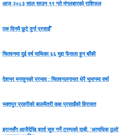
आज २०८३ साल साउन १९ गते मंगलबारको राशिफल
एक दिनमै छुटे दुर्गा प्रसाईँ
चितवनमा दुई वर्ष माथिका ६६ मुद्दा फैसला हुन बाँकी
देशभर मनसुनको प्रभाव : चितवनलगायत धेरै भूभागमा वर्षा
भक्तपुर प्रहरीको बालमैत्री कक्ष प्रसाईंको हिरासत
इरानसँग आजैदेखि वार्ता सुरु गर्ने ट्रम्पको दाबी, ‘अत्यधिक ठूलो’