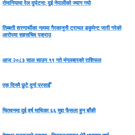
रोमानियामा रेल दुर्घटना: दुई नेपालीको ज्यान गयो
तिब्बती शरणार्थीका नाममा गैरकानुनी ट्राभल डकुमेन्ट जारी गरेको
आरोपमा सहसचिव पक्राउ
आज २०८३ साल साउन १९ गते मंगलबारको राशिफल
एक दिनमै छुटे दुर्गा प्रसाईँ
चितवनमा दुई वर्ष माथिका ६६ मुद्दा फैसला हुन बाँकी