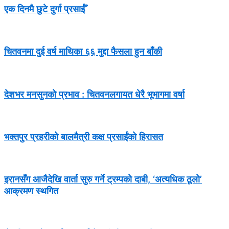
एक दिनमै छुटे दुर्गा प्रसाईँ
चितवनमा दुई वर्ष माथिका ६६ मुद्दा फैसला हुन बाँकी
देशभर मनसुनको प्रभाव : चितवनलगायत धेरै भूभागमा वर्षा
भक्तपुर प्रहरीको बालमैत्री कक्ष प्रसाईंको हिरासत
इरानसँग आजैदेखि वार्ता सुरु गर्ने ट्रम्पको दाबी, ‘अत्यधिक ठूलो’
आक्रमण स्थगित