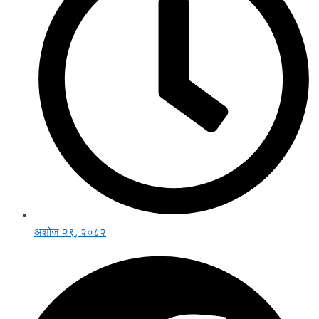
अशोज २९, २०८२