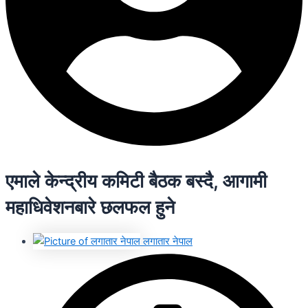
एमाले केन्द्रीय कमिटी बैठक बस्दै, आगामी
महाधिवेशनबारे छलफल हुने
लगातार नेपाल