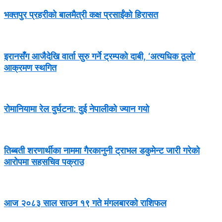
भक्तपुर प्रहरीको बालमैत्री कक्ष प्रसाईंको हिरासत
इरानसँग आजैदेखि वार्ता सुरु गर्ने ट्रम्पको दाबी, ‘अत्यधिक ठूलो’
आक्रमण स्थगित
रोमानियामा रेल दुर्घटना: दुई नेपालीको ज्यान गयो
तिब्बती शरणार्थीका नाममा गैरकानुनी ट्राभल डकुमेन्ट जारी गरेको
आरोपमा सहसचिव पक्राउ
आज २०८३ साल साउन १९ गते मंगलबारको राशिफल