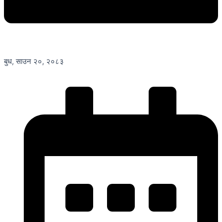
बुध, साउन २०, २०८३