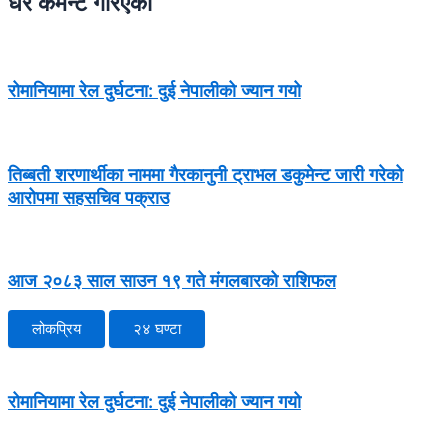
धेरै कमेन्ट गरिएका
रोमानियामा रेल दुर्घटना: दुई नेपालीको ज्यान गयो
तिब्बती शरणार्थीका नाममा गैरकानुनी ट्राभल डकुमेन्ट जारी गरेको
आरोपमा सहसचिव पक्राउ
आज २०८३ साल साउन १९ गते मंगलबारको राशिफल
लोकप्रिय
२४ घण्टा
रोमानियामा रेल दुर्घटना: दुई नेपालीको ज्यान गयो