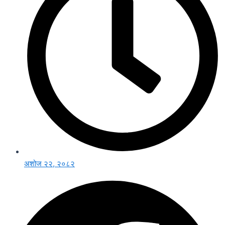
अशोज २२, २०८२