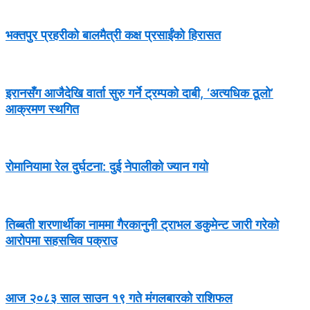
भक्तपुर प्रहरीको बालमैत्री कक्ष प्रसाईंको हिरासत
इरानसँग आजैदेखि वार्ता सुरु गर्ने ट्रम्पको दाबी, ‘अत्यधिक ठूलो’
आक्रमण स्थगित
रोमानियामा रेल दुर्घटना: दुई नेपालीको ज्यान गयो
तिब्बती शरणार्थीका नाममा गैरकानुनी ट्राभल डकुमेन्ट जारी गरेको
आरोपमा सहसचिव पक्राउ
आज २०८३ साल साउन १९ गते मंगलबारको राशिफल