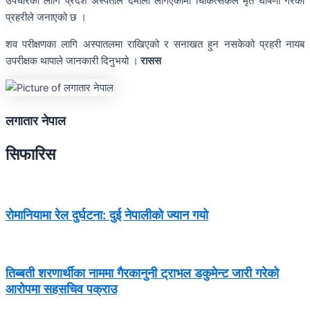
उपचारका लागि प्रदेश अस्पताल दमौली लगिएकामा चिकित्सकले मृत घोषणा गरेको
प्रहरीले जनाएको छ ।
शव परीक्षणका लागि अस्पातलमा राखिएको र सनाखत हुन नसकेको प्रहरी नायब
उपरीक्षक थापाले जानकारी दिनुभयो ।
रासस
लगातार नेपाल
सिफारिस
रोमानियामा रेल दुर्घटना: दुई नेपालीको ज्यान गयो
तिब्बती शरणार्थीका नाममा गैरकानुनी ट्राभल डकुमेन्ट जारी गरेको
आरोपमा सहसचिव पक्राउ