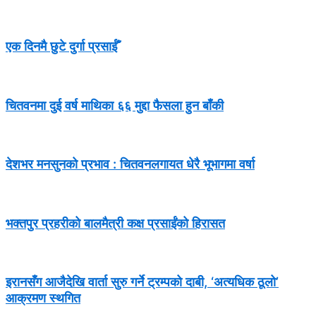
एक दिनमै छुटे दुर्गा प्रसाईँ
चितवनमा दुई वर्ष माथिका ६६ मुद्दा फैसला हुन बाँकी
देशभर मनसुनको प्रभाव : चितवनलगायत धेरै भूभागमा वर्षा
भक्तपुर प्रहरीको बालमैत्री कक्ष प्रसाईंको हिरासत
इरानसँग आजैदेखि वार्ता सुरु गर्ने ट्रम्पको दाबी, ‘अत्यधिक ठूलो’
आक्रमण स्थगित