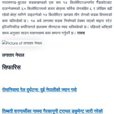
नारायणगढ-बुटवल सडकखण्डको एक सय १४ किलोमिटरअन्तर्गत गैँडाकोटबाट
दाउन्नेसम्मको ६५ किलोमिटरमध्ये बजार क्षेत्रमा सर्भिस लेनसहित ६ र जोखिम बढी
रहेको क्षेत्र मानिने दाइउन्नेको १४ किलोमिटर खण्डमा तीन लेनको सडक विस्तारको
काम चलिरहेको छ। १७ अर्ब लागतमा सडक निर्माणको ठेक्का पाएको चाइना स्टेट
इञ्जिनियरिङ कर्पोरेसनले हालसम्म तीनपटक म्याद थपिसकेको छ। पछिल्लो थपिएको
समय अनुसार साउन मसान्तसम्म काम सम्पन्न गर्नुपर्ने छ।
रासस
लगातार नेपाल
सिफारिस
रोमानियामा रेल दुर्घटना: दुई नेपालीको ज्यान गयो
तिब्बती शरणार्थीका नाममा गैरकानुनी ट्राभल डकुमेन्ट जारी गरेको