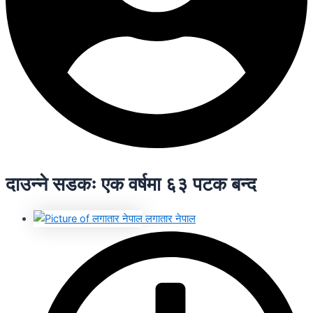
दाउन्ने सडकः एक वर्षमा ६३ पटक बन्द
लगातार नेपाल