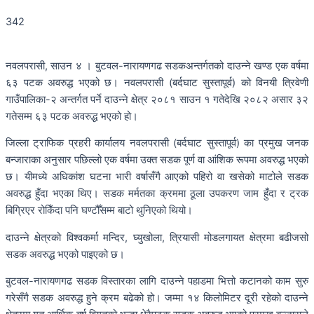
342
नवलपरासी, साउन ४ । बुटवल-नारायणगढ सडकअन्तर्गतको दाउन्ने खण्ड एक वर्षमा
६३ पटक अवरुद्ध भएको छ। नवलपरासी (बर्दघाट सुस्तापूर्व) को विनयी त्रिवेणी
गाउँपालिका-२ अन्तर्गत पर्ने दाउन्ने क्षेत्र २०८१ साउन १ गतेदेखि २०८२ असार ३२
गतेसम्म ६३ पटक अवरुद्ध भएको हो।
जिल्ला ट्राफिक प्रहरी कार्यालय नवलपरासी (बर्दघाट सुस्तापूर्व) का प्रमुख जनक
बन्जाराका अनुसार पछिल्लो एक वर्षमा उक्त सडक पूर्ण वा आंशिक रूपमा अवरुद्ध भएको
छ। यीमध्ये अधिकांश घटना भारी वर्षासँगै आएको पहिरो वा खसेको माटोले सडक
अवरुद्ध हुँदा भएका थिए। सडक मर्मतका क्रममा ठूला उपकरण जाम हुँदा र ट्रक
बिग्रिएर रोकिँदा पनि घण्टौँसम्म बाटो थुनिएको थियो।
दाउन्ने क्षेत्रको विश्वकर्मा मन्दिर, घ्युखोला, त्रियासी मोडलगायत क्षेत्रमा बढीजसो
सडक अवरुद्ध भएको पाइएको छ।
बुटवल-नारायणगढ सडक विस्तारका लागि दाउन्ने पहाडमा भित्तो कटानको काम सुरु
गरेसँगै सडक अवरुद्ध हुने क्रम बढेको हो। जम्मा १४ किलोमिटर दूरी रहेको दाउन्ने