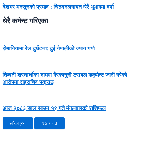
देशभर मनसुनको प्रभाव : चितवनलगायत धेरै भूभागमा वर्षा
धेरै कमेन्ट गरिएका
रोमानियामा रेल दुर्घटना: दुई नेपालीको ज्यान गयो
तिब्बती शरणार्थीका नाममा गैरकानुनी ट्राभल डकुमेन्ट जारी गरेको
आरोपमा सहसचिव पक्राउ
आज २०८३ साल साउन १९ गते मंगलबारको राशिफल
लोकप्रिय
२४ घण्टा