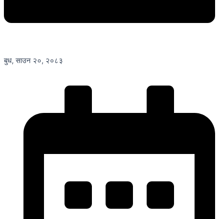
बुध, साउन २०, २०८३