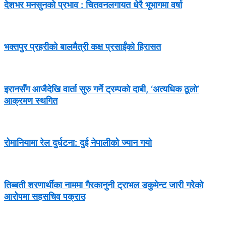
देशभर मनसुनको प्रभाव : चितवनलगायत धेरै भूभागमा वर्षा
भक्तपुर प्रहरीको बालमैत्री कक्ष प्रसाईंको हिरासत
इरानसँग आजैदेखि वार्ता सुरु गर्ने ट्रम्पको दाबी, ‘अत्यधिक ठूलो’
आक्रमण स्थगित
रोमानियामा रेल दुर्घटना: दुई नेपालीको ज्यान गयो
तिब्बती शरणार्थीका नाममा गैरकानुनी ट्राभल डकुमेन्ट जारी गरेको
आरोपमा सहसचिव पक्राउ