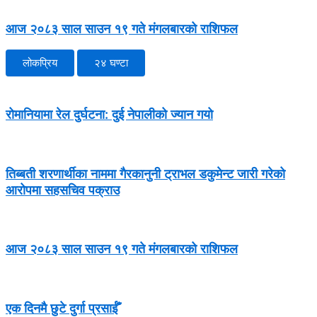
आज २०८३ साल साउन १९ गते मंगलबारको राशिफल
लोकप्रिय
२४ घण्टा
रोमानियामा रेल दुर्घटना: दुई नेपालीको ज्यान गयो
तिब्बती शरणार्थीका नाममा गैरकानुनी ट्राभल डकुमेन्ट जारी गरेको
आरोपमा सहसचिव पक्राउ
आज २०८३ साल साउन १९ गते मंगलबारको राशिफल
एक दिनमै छुटे दुर्गा प्रसाईँ