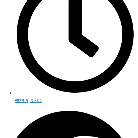
साउन १, २०८२