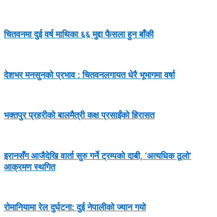
चितवनमा दुई वर्ष माथिका ६६ मुद्दा फैसला हुन बाँकी
देशभर मनसुनको प्रभाव : चितवनलगायत धेरै भूभागमा वर्षा
भक्तपुर प्रहरीको बालमैत्री कक्ष प्रसाईंको हिरासत
इरानसँग आजैदेखि वार्ता सुरु गर्ने ट्रम्पको दाबी, ‘अत्यधिक ठूलो’
आक्रमण स्थगित
रोमानियामा रेल दुर्घटना: दुई नेपालीको ज्यान गयो