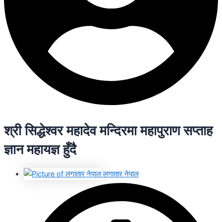
श्री सिद्धेश्वर महादेव मन्दिरमा महापुराण सप्ताह
ज्ञान महायज्ञ हुँदै
लगातार नेपाल