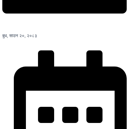
बुध, साउन २०, २०८३