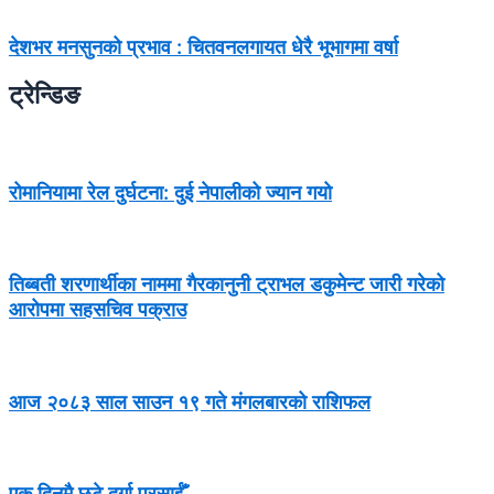
देशभर मनसुनको प्रभाव : चितवनलगायत धेरै भूभागमा वर्षा
ट्रेन्डिङ
रोमानियामा रेल दुर्घटना: दुई नेपालीको ज्यान गयो
तिब्बती शरणार्थीका नाममा गैरकानुनी ट्राभल डकुमेन्ट जारी गरेको
आरोपमा सहसचिव पक्राउ
आज २०८३ साल साउन १९ गते मंगलबारको राशिफल
एक दिनमै छुटे दुर्गा प्रसाईँ