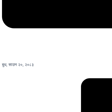
बुध, साउन २०, २०८३