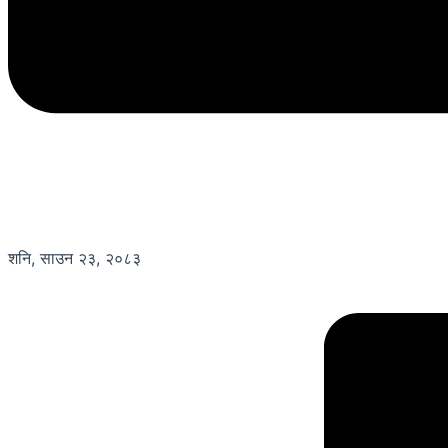
शनि, साउन २३, २०८३