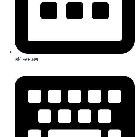
मिति रूपान्तरण