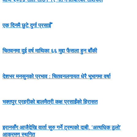
एक दिनमै छुटे दुर्गा प्रसाईँ
चितवनमा दुई वर्ष माथिका ६६ मुद्दा फैसला हुन बाँकी
देशभर मनसुनको प्रभाव : चितवनलगायत धेरै भूभागमा वर्षा
भक्तपुर प्रहरीको बालमैत्री कक्ष प्रसाईंको हिरासत
इरानसँग आजैदेखि वार्ता सुरु गर्ने ट्रम्पको दाबी, ‘अत्यधिक ठूलो’
आक्रमण स्थगित