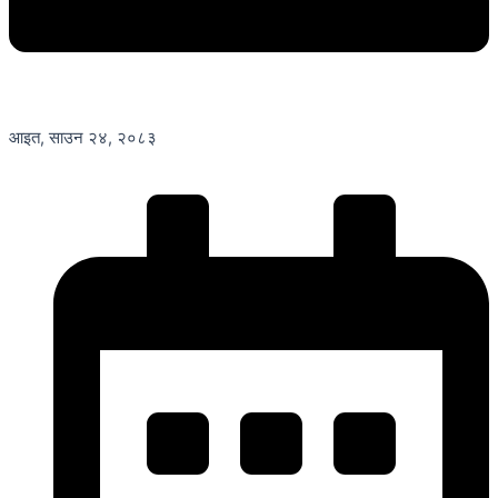
आइत, साउन २४, २०८३