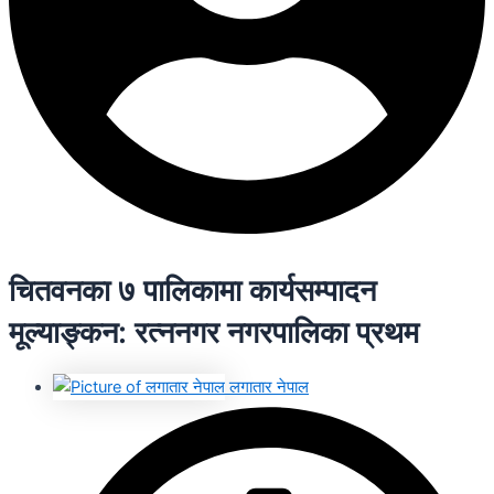
चितवनका ७ पालिकामा कार्यसम्पादन
मूल्याङ्कन: रत्ननगर नगरपालिका प्रथम
लगातार नेपाल