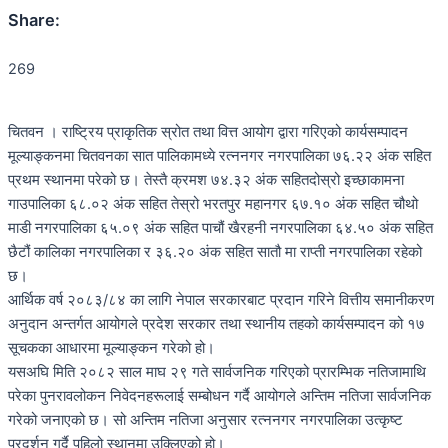
Share:
269
चितवन । राष्ट्रिय प्राकृतिक स्रोत तथा वित्त आयोग द्वारा गरिएको कार्यसम्पादन
मूल्याङ्कनमा चितवनका सात पालिकामध्ये रत्ननगर नगरपालिका ७६.२२ अंक सहित
प्रथम स्थानमा परेको छ। तेस्तै क्रमश ७४.३२ अंक सहितदोस्रो इच्छाकामना
गाउपालिका ६८.०२ अंक सहित तेस्रो भरतपुर महानगर ६७.१० अंक सहित चौथो
माडी नगरपालिका ६५.०९ अंक सहित पाचौं खैरहनी नगरपालिका ६४.५० अंक सहित
छैटौं कालिका नगरपालिका र ३६.२० अंक सहित सातौ मा राप्ती नगरपालिका रहेको
छ।
आर्थिक वर्ष २०८३/८४ का लागि नेपाल सरकारबाट प्रदान गरिने वित्तीय समानीकरण
अनुदान अन्तर्गत आयोगले प्रदेश सरकार तथा स्थानीय तहको कार्यसम्पादन को १७
सूचकका आधारमा मूल्याङ्कन गरेको हो।
यसअघि मिति २०८२ साल माघ २९ गते सार्वजनिक गरिएको प्रारम्भिक नतिजामाथि
परेका पुनरावलोकन निवेदनहरूलाई सम्बोधन गर्दै आयोगले अन्तिम नतिजा सार्वजनिक
गरेको जनाएको छ। सो अन्तिम नतिजा अनुसार रत्ननगर नगरपालिका उत्कृष्ट
प्रदर्शन गर्दै पहिलो स्थानमा उक्लिएको हो।