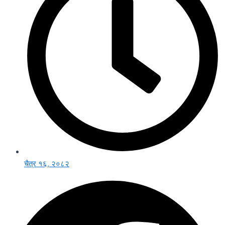
चैत्र १६, २०८२