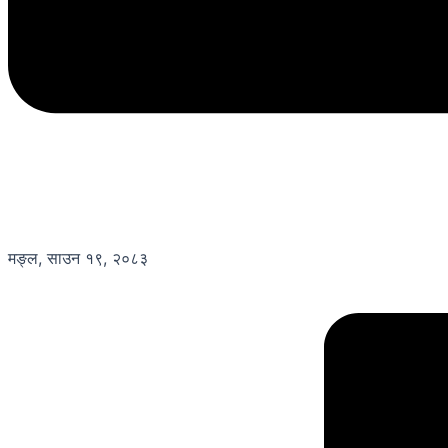
मङ्ल, साउन १९, २०८३