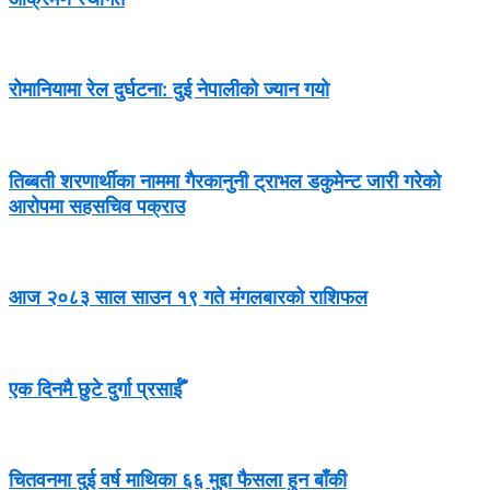
रोमानियामा रेल दुर्घटना: दुई नेपालीको ज्यान गयो
तिब्बती शरणार्थीका नाममा गैरकानुनी ट्राभल डकुमेन्ट जारी गरेको
आरोपमा सहसचिव पक्राउ
आज २०८३ साल साउन १९ गते मंगलबारको राशिफल
एक दिनमै छुटे दुर्गा प्रसाईँ
चितवनमा दुई वर्ष माथिका ६६ मुद्दा फैसला हुन बाँकी