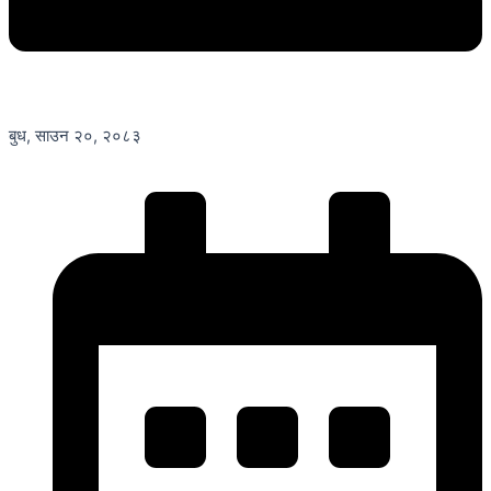
बुध, साउन २०, २०८३