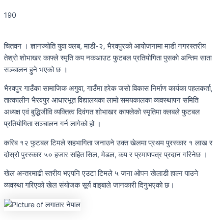
190
चितवन । ज्ञानज्योति युवा क्लब, माडी-२, भैरवपुरको आयोजनामा माडी नगरस्तरीय
तेश्रो शोभाखर काफ्ले स्मृति कप नकआउट फुटबल प्रतियोगिता पुसकाे अन्तिम साता
सञ्चालन हुने भएको छ ।
भैरवपुर गाउँका सामाजिक अगुवा, गाउँमा हरेक जसो विकास निर्माण कार्यका पहलकर्ता,
तात्कालीन भैरवपुर आधारभूत विद्यालयका लामो समयकालका व्यवस्थापन समिति
अध्यक्ष एवं बुद्धिजीवि व्यक्तित्व दिवंगत शोभाखर काफ्लेको स्मृतिमा क्लबले फुटबल
प्रतियोगिता सञ्चालन गर्न लागेको हो ।
करिब १२ फुटबल टिमले सहभागिता जनाउने उक्त खेलमा प्रथम पुरस्कार १ लाख र
दोस्रो पुरस्कार ५० हजार सहित सिल, मेडल, कप र प्रमाणपत्र प्रदान गरिनेछ ।
खेल अन्तरमाढी स्तरीय भएपनि एउटा टिमले ५ जना ओपन खेलाडी हाल्न पाउने
व्यवस्था गरिएको खेल संयोजक सूर्य वाइबाले जानकारी दिनुभएको छ।