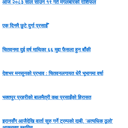
आज २०८३ साल साउन १९ गते मंगलबारको राशिफल
एक दिनमै छुटे दुर्गा प्रसाईँ
चितवनमा दुई वर्ष माथिका ६६ मुद्दा फैसला हुन बाँकी
देशभर मनसुनको प्रभाव : चितवनलगायत धेरै भूभागमा वर्षा
भक्तपुर प्रहरीको बालमैत्री कक्ष प्रसाईंको हिरासत
इरानसँग आजैदेखि वार्ता सुरु गर्ने ट्रम्पको दाबी, ‘अत्यधिक ठूलो’
आक्रमण स्थगित