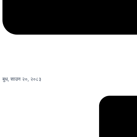
बुध, साउन २०, २०८३