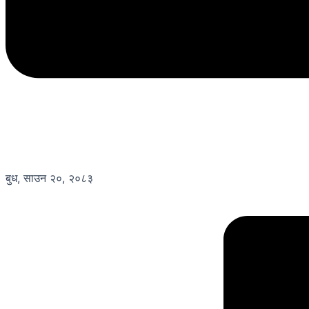
बुध, साउन २०, २०८३