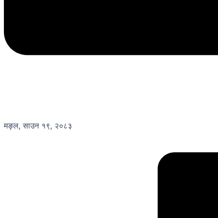
मङ्ल, साउन १९, २०८३