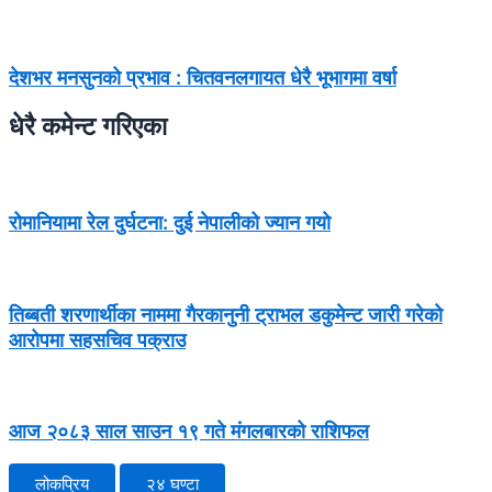
देशभर मनसुनको प्रभाव : चितवनलगायत धेरै भूभागमा वर्षा
धेरै कमेन्ट गरिएका
रोमानियामा रेल दुर्घटना: दुई नेपालीको ज्यान गयो
तिब्बती शरणार्थीका नाममा गैरकानुनी ट्राभल डकुमेन्ट जारी गरेको
आरोपमा सहसचिव पक्राउ
आज २०८३ साल साउन १९ गते मंगलबारको राशिफल
लोकप्रिय
२४ घण्टा