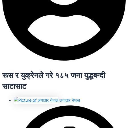
रूस र युक्रेनले गरे १८५ जना युद्धबन्दी
साटासाट
लगातार नेपाल