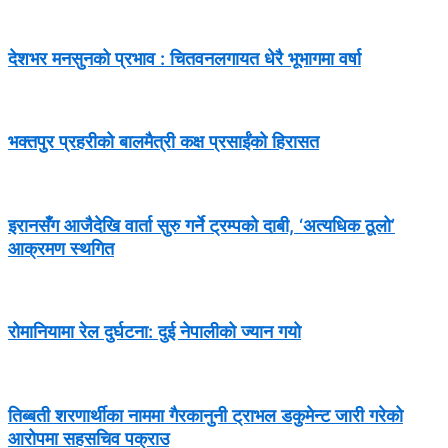
देशभर मनसुनको प्रभाव : चितवनलगायत धेरै भूभागमा वर्षा
भक्तपुर प्रहरीको बालमैत्री कक्ष प्रसाईंको हिरासत
इरानसँग आजैदेखि वार्ता सुरु गर्ने ट्रम्पको दाबी, ‘अत्यधिक ठूलो’
आक्रमण स्थगित
रोमानियामा रेल दुर्घटना: दुई नेपालीको ज्यान गयो
तिब्बती शरणार्थीका नाममा गैरकानुनी ट्राभल डकुमेन्ट जारी गरेको
आरोपमा सहसचिव पक्राउ