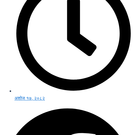
अशोज १७, २०८२