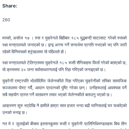
Share:
260
मस्को, असोज १७ । रुस र युक्रेनले बिहीबार १८५ युद्धबन्दी साटासाट गरेको रुसको
रक्षा मन्त्रालयले जनाएको छ। द्वन्द्व अन्त्य गर्ने सन्दर्भमा प्रगति नभएको भए पनि जारी
रहेको विनिमयको श्रृंखलामा यो पछिल्लो हो।
रक्षा मन्त्रालयले टेलिग्राममा युक्रेनले १८५ रूसी सैनिकहरू फिर्ता गरेको बताएको छ,
यो क्रमममा २० जना सर्वसाधारणलाई पनि रिहा गरिएको जनाइएको छ।
युक्रेनी राष्ट्रपति भोलोदिमिर जेलेन्स्कीले रिहा गरिएका युक्रेनीको तस्बिर सामाजिक
सञ्जालमा पोस्ट गर्दै, आदान प्रदानको पुष्टि गरेका छन्। उनीहरूलाई आवश्यक पर्ने
सबै सहयोग प्राप्त गर्ने वातावरण तयार भएको जेलेन्स्कीले बताउनु भएको छ।
आक्रमण सुरु भएदेखि नै हामीले हाम्रा सात हजार भन्दा बढी मानिसलाई घर फर्काएको
उनको भनाइ छ।
गत मे र जुलाईको बीचमा इस्तानबुलमा रूसी र युक्रेनी प्रतिनिधिमण्डलहरू बिच तीन