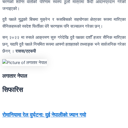
चरणको शान्ति वार्ताको परिणाम स्वरुप ठूलो मात्रामा कैदी आदानप्रदान गरेको
जनाइएको।
दुवै पक्षले युद्धको बिचमा युक्रेन र रूसबिचको सहयोगका क्षेत्रका रूपमा मारिएका
सैनिकहरूको स्वदेश फिर्तीका धेरै चरणहरू पनि सञ्चालन गरेका छन्।
सन् २०२२ मा रुसले आक्रमण सुरु गरेदेखि दुवै पक्षका दशौँ हजार सैनिक मारिएका
छन्, यद्यपि दुवै पक्षले नियमित रूपमा आफ्नो हताहतको तथ्याङ्क भने सार्वजनिक गरेका
छैनन् ।
रासस/एएफपी
लगातार नेपाल
सिफारिस
रोमानियामा रेल दुर्घटना: दुई नेपालीको ज्यान गयो