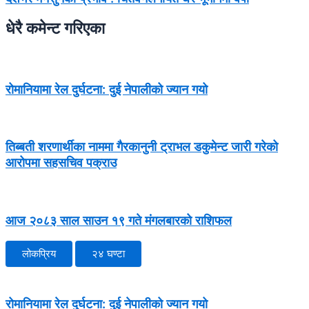
धेरै कमेन्ट गरिएका
रोमानियामा रेल दुर्घटना: दुई नेपालीको ज्यान गयो
तिब्बती शरणार्थीका नाममा गैरकानुनी ट्राभल डकुमेन्ट जारी गरेको
आरोपमा सहसचिव पक्राउ
आज २०८३ साल साउन १९ गते मंगलबारको राशिफल
लोकप्रिय
२४ घण्टा
रोमानियामा रेल दुर्घटना: दुई नेपालीको ज्यान गयो