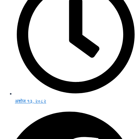
अशोज १३, २०८२