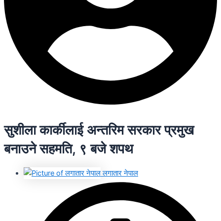
सुशीला कार्कीलाई अन्तरिम सरकार प्रमुख
बनाउने सहमति, ९ बजे शपथ
लगातार नेपाल