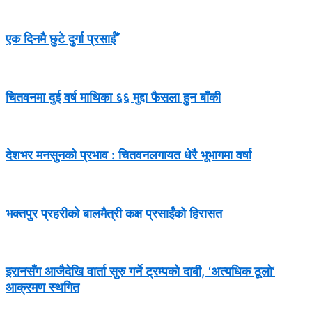
एक दिनमै छुटे दुर्गा प्रसाईँ
चितवनमा दुई वर्ष माथिका ६६ मुद्दा फैसला हुन बाँकी
देशभर मनसुनको प्रभाव : चितवनलगायत धेरै भूभागमा वर्षा
भक्तपुर प्रहरीको बालमैत्री कक्ष प्रसाईंको हिरासत
इरानसँग आजैदेखि वार्ता सुरु गर्ने ट्रम्पको दाबी, ‘अत्यधिक ठूलो’
आक्रमण स्थगित