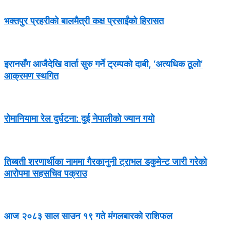
भक्तपुर प्रहरीको बालमैत्री कक्ष प्रसाईंको हिरासत
इरानसँग आजैदेखि वार्ता सुरु गर्ने ट्रम्पको दाबी, ‘अत्यधिक ठूलो’
आक्रमण स्थगित
रोमानियामा रेल दुर्घटना: दुई नेपालीको ज्यान गयो
तिब्बती शरणार्थीका नाममा गैरकानुनी ट्राभल डकुमेन्ट जारी गरेको
आरोपमा सहसचिव पक्राउ
आज २०८३ साल साउन १९ गते मंगलबारको राशिफल