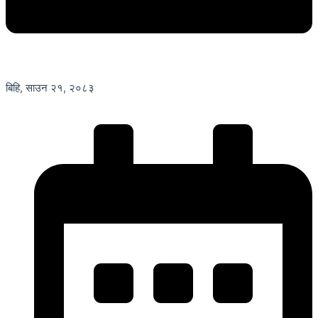
बिहि, साउन २१, २०८३