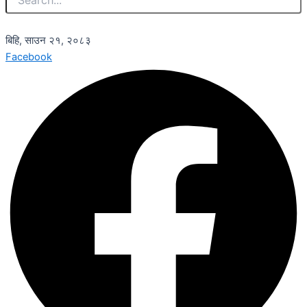
बिहि, साउन २१, २०८३
Facebook