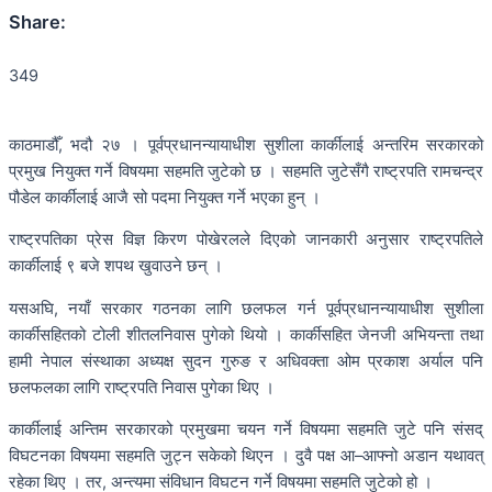
Share:
349
काठमाडौँ, भदौ २७ । पूर्वप्रधानन्यायाधीश सुशीला कार्कीलाई अन्तरिम सरकारको
प्रमुख नियुक्त गर्ने विषयमा सहमति जुटेको छ । सहमति जुटेसँगै राष्ट्रपति रामचन्द्र
पौडेल कार्कीलाई आजै सो पदमा नियुक्त गर्ने भएका हुन् ।
राष्ट्रपतिका प्रेस विज्ञ किरण पोखेरलले दिएको जानकारी अनुसार राष्ट्रपतिले
कार्कीलाई ९ बजे शपथ खुवाउने छन् ।
यसअघि, नयाँ सरकार गठनका लागि छलफल गर्न पूर्वप्रधानन्यायाधीश सुशीला
कार्कीसहितको टोली शीतलनिवास पुगेको थियो । कार्कीसहित जेनजी अभियन्ता तथा
हामी नेपाल संस्थाका अध्यक्ष सुदन गुरुङ र अधिवक्ता ओम प्रकाश अर्याल पनि
छलफलका लागि राष्ट्रपति निवास पुगेका थिए ।
कार्कीलाई अन्तिम सरकारको प्रमुखमा चयन गर्ने विषयमा सहमति जुटे पनि संसद्
विघटनका विषयमा सहमति जुट्न सकेको थिएन । दुवै पक्ष आ–आफ्नो अडान यथावत्
रहेका थिए । तर, अन्त्यमा संविधान विघटन गर्ने विषयमा सहमति जुटेको हो ।