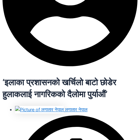
‘इलाका प्रशासनको खर्चिलो बाटो छोडेर
हुलाकलाई नागरिकको दैलोमा पुर्याऔं’
लगातार नेपाल