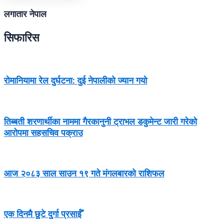
लगातार नेपाल
सिफारिस
रोमानियामा रेल दुर्घटना: दुई नेपालीको ज्यान गयो
तिब्बती शरणार्थीका नाममा गैरकानुनी ट्राभल डकुमेन्ट जारी गरेको
आरोपमा सहसचिव पक्राउ
आज २०८३ साल साउन १९ गते मंगलबारको राशिफल
एक दिनमै छुटे दुर्गा प्रसाईँ