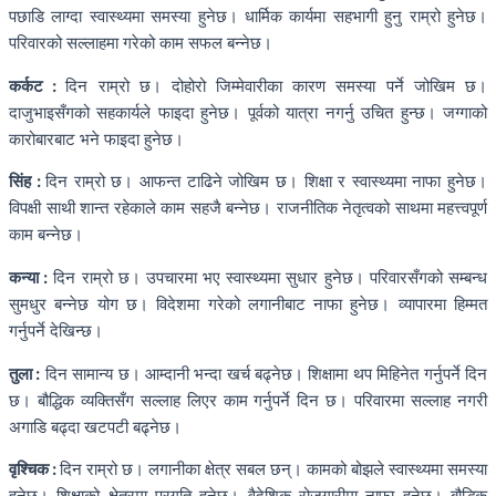
पछाडि लाग्दा स्वास्थ्यमा समस्या हुनेछ। धार्मिक कार्यमा सहभागी हुनु राम्रो हुनेछ।
परिवारको सल्लाहमा गरेको काम सफल बन्नेछ।
कर्कट :
दिन राम्रो छ। दोहोरो जिम्मेवारीका कारण समस्या पर्ने जोखिम छ।
दाजुभाइसँगको सहकार्यले फाइदा हुनेछ। पूर्वको यात्रा नगर्नु उचित हुन्छ। जग्गाको
कारोबारबाट भने फाइदा हुनेछ।
सिंह :
दिन राम्रो छ। आफन्त टाढिने जोखिम छ। शिक्षा र स्वास्थ्यमा नाफा हुनेछ।
विपक्षी साथी शान्त रहेकाले काम सहजै बन्नेछ। राजनीतिक नेतृत्वको साथमा महत्त्वपूर्ण
काम बन्नेछ।
कन्या :
दिन राम्रो छ। उपचारमा भए स्वास्थ्यमा सुधार हुनेछ। परिवारसँगको सम्बन्ध
सुमधुर बन्नेछ योग छ। विदेशमा गरेको लगानीबाट नाफा हुनेछ। व्यापारमा हिम्मत
गर्नुपर्ने देखिन्छ।
तुला :
दिन सामान्य छ। आम्दानी भन्दा खर्च बढ्नेछ। शिक्षामा थप मिहिनेत गर्नुपर्ने दिन
छ। बौद्धिक व्यक्तिसँग सल्लाह लिएर काम गर्नुपर्ने दिन छ। परिवारमा सल्लाह नगरी
अगाडि बढ्दा खटपटी बढ्नेछ।
वृश्चिक :
दिन राम्रो छ। लगानीका क्षेत्र सबल छन्। कामको बोझले स्वास्थ्यमा समस्या