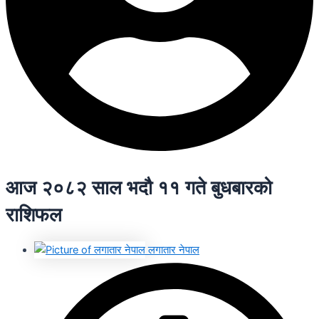
आज २०८२ साल भदौ ११ गते बुधबारको
राशिफल
लगातार नेपाल