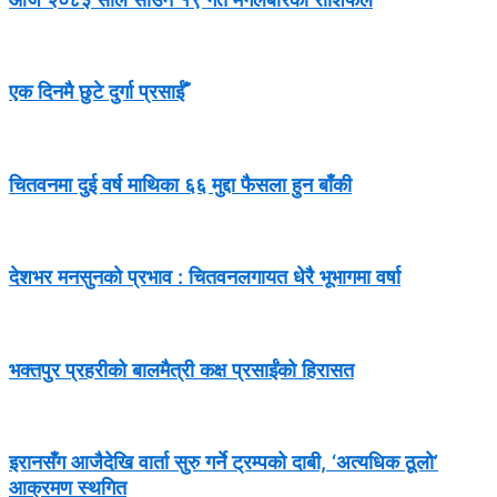
एक दिनमै छुटे दुर्गा प्रसाईँ
चितवनमा दुई वर्ष माथिका ६६ मुद्दा फैसला हुन बाँकी
देशभर मनसुनको प्रभाव : चितवनलगायत धेरै भूभागमा वर्षा
भक्तपुर प्रहरीको बालमैत्री कक्ष प्रसाईंको हिरासत
इरानसँग आजैदेखि वार्ता सुरु गर्ने ट्रम्पको दाबी, ‘अत्यधिक ठूलो’
आक्रमण स्थगित