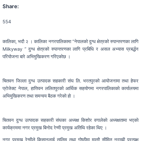
Share:
554
कालिका, भदाै २ । कालिका नगरपालिकामा “नेपालको दुग्ध क्षेत्रको रुपान्तरणका लागि
Milkyway ” दुग्ध क्षेत्रको रुपान्तरणका लागि प्रबिधि र असल अभ्यास प्रबर्द्धन
परियोजना बारे अभिमुखिकरण गरिएकाेछ ।
चितवन जिल्ला दुग्ध उत्पादक सहकारी संघ लि. भरतपुरको आयोजनामा तथा हेफर
प्रोजेक्ट नेपाल, हात्तिवन ललितपुरको आर्थिक सहयोगमा नगरपालिकाकाे कार्यालयमा
अभिमुखिकरण तथा समन्वय बैठक गरेकाे हाे ।
चितवन दुग्ध उत्पादक सहकारी संघका अध्यक्ष किशोर वगालेकाे अध्यक्षतामा भएकाे
कार्यक्रममा नगर प्रमुख बिनाेद रेग्मी प्रमुख अतिथि रहेका थिए ।
नगर प्रमुख रेग्मीले किसानलाई तालिम तथा गोष्ठीमा मात्रै सीमित नराखी प्रत्यक्ष