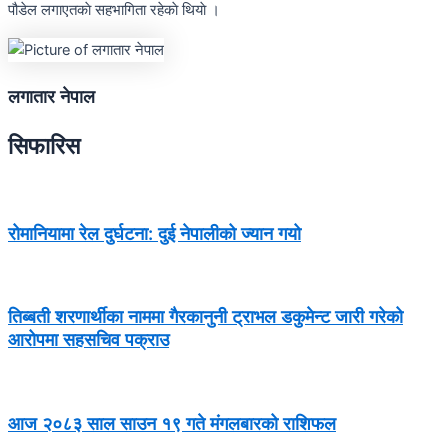
पौडेल लगाएतकाे सहभागिता रहेकाे थियाे ।
लगातार नेपाल
सिफारिस
रोमानियामा रेल दुर्घटना: दुई नेपालीको ज्यान गयो
तिब्बती शरणार्थीका नाममा गैरकानुनी ट्राभल डकुमेन्ट जारी गरेको
आरोपमा सहसचिव पक्राउ
आज २०८३ साल साउन १९ गते मंगलबारको राशिफल