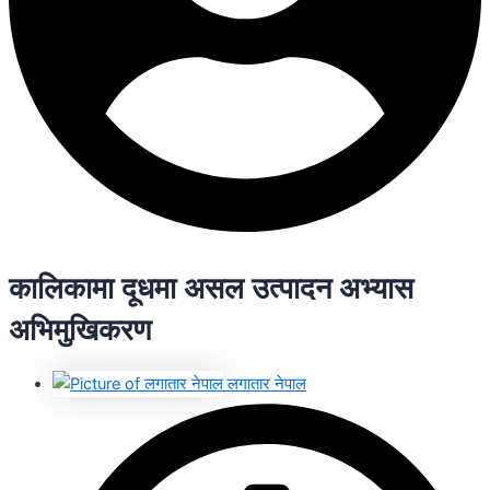
कालिकामा दूधमा असल उत्पादन अभ्यास
अभिमुखिकरण
लगातार नेपाल