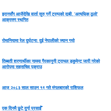
इरानसँग आजैदेखि वार्ता सुरु गर्ने ट्रम्पको दाबी, ‘अत्यधिक ठूलो’
आक्रमण स्थगित
रोमानियामा रेल दुर्घटना: दुई नेपालीको ज्यान गयो
तिब्बती शरणार्थीका नाममा गैरकानुनी ट्राभल डकुमेन्ट जारी गरेको
आरोपमा सहसचिव पक्राउ
आज २०८३ साल साउन १९ गते मंगलबारको राशिफल
एक दिनमै छुटे दुर्गा प्रसाईँ