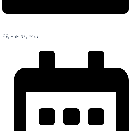
बिहि, साउन २१, २०८३