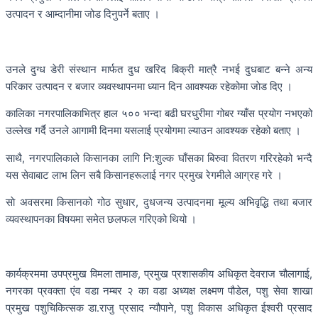
उत्पादन र आम्दानीमा जोड दिनुपर्ने बताए ।
उनले दुग्ध डेरी संस्थान मार्फत दुध खरिद बिक्री मात्रै नभई दुधबाट बन्ने अन्य
परिकार उत्पादन र बजार व्यवस्थापनमा ध्यान दिन आवश्यक रहेकोमा जाेड दिए ।
कालिका नगरपालिकाभित्र हाल ५०० भन्दा बढी घरधुरीमा गोबर ग्याँस प्रयोग नभएको
उल्लेख गर्दै उनले आगामी दिनमा यसलाई प्रयोगमा ल्याउन आवश्यक रहेको बताए ।
साथै, नगरपालिकाले किसानका लागि नि:शुल्क घाँसका बिरुवा वितरण गरिरहेको भन्दै
यस सेवाबाट लाभ लिन सबै किसानहरूलाई नगर प्रमुख रेगमीले आग्रह गरे ।
साे अवसरमा किसानको गोठ सुधार, दुधजन्य उत्पादनमा मूल्य अभिवृद्धि तथा बजार
व्यवस्थापनका विषयमा समेत छलफल गरिएको थियो ।
कार्यक्रममा उपप्रमुख विमला तामाङ, प्रमुख प्रशासकीय अधिकृत देवराज चौलागाई,
नगरका प्रवक्ता एंव वडा नम्बर २ का वडा अध्यक्ष लक्ष्मण पौडेल, पशु सेवा शाखा
प्रमुख पशुचिकित्सक डा.राजु प्रसाद न्यौपाने, पशु विकास अधिकृत ईश्वरी प्रसाद