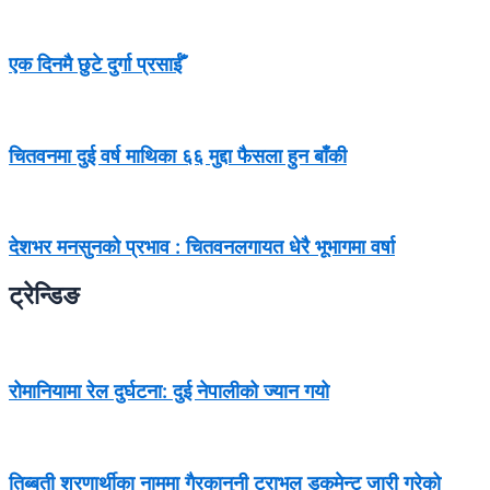
एक दिनमै छुटे दुर्गा प्रसाईँ
चितवनमा दुई वर्ष माथिका ६६ मुद्दा फैसला हुन बाँकी
देशभर मनसुनको प्रभाव : चितवनलगायत धेरै भूभागमा वर्षा
ट्रेन्डिङ
रोमानियामा रेल दुर्घटना: दुई नेपालीको ज्यान गयो
तिब्बती शरणार्थीका नाममा गैरकानुनी ट्राभल डकुमेन्ट जारी गरेको