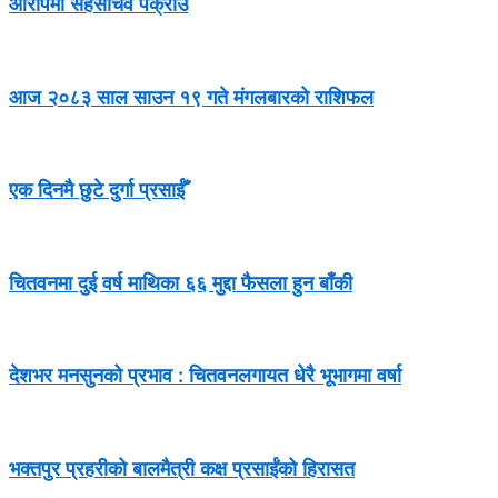
आरोपमा सहसचिव पक्राउ
आज २०८३ साल साउन १९ गते मंगलबारको राशिफल
एक दिनमै छुटे दुर्गा प्रसाईँ
चितवनमा दुई वर्ष माथिका ६६ मुद्दा फैसला हुन बाँकी
देशभर मनसुनको प्रभाव : चितवनलगायत धेरै भूभागमा वर्षा
भक्तपुर प्रहरीको बालमैत्री कक्ष प्रसाईंको हिरासत