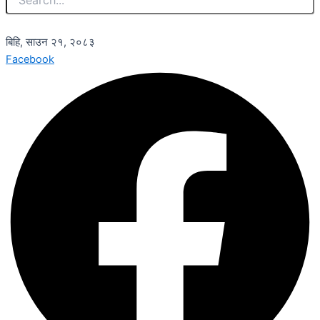
बिहि, साउन २१, २०८३
Facebook