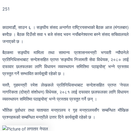
251
काठमाडौं, साउन ६ । सङ्घीय संसद अन्तर्गत राष्ट्रियसभाको बैठक आज (मंगलबार)
बस्दैछ । बैठक दिउँसो सवा १ बजे संसद भवन नयाँबानेश्वरमा बस्ने संसद सचिवालयले
जनाएको छ ।
बैठकमा सङ्घीय मामिला तथा सामान्य प्रशासनमन्त्री भगवती न्यौपानेले
प्रतिनिधिसभाबाट सन्देशसहित प्राप्त ‘सङ्घीय निजामती सेवा विधेयक, २०८० लाई
दफावार छलफलका लागि विधायन व्यवस्थापन समितिमा पठाइयोस्’ भन्ने प्रस्ताव
प्रस्तुत गर्ने सम्भावित कार्यसूची रहेको छ ।
यस्तै, गृहमन्त्री रमेश लेखकले प्रतिनिधिसभाबाट सन्देशसहित प्राप्त ‘नेपाल
नागरिकता (दोस्रो संशोधन) विधेयक, २०८१ लाई दफावार छलफलका लागि विधायन
व्यवस्थापन समितिमा पठाइयोस्’ भन्ने प्रस्ताव प्रस्तुत गर्ने छन् ।
भौतिक पूर्वाधार तथा यातायात मन्त्रालय र गृह मन्त्रालयसँग सम्बन्धित मौखिक
प्रश्नहरूको सम्बन्धित मन्त्रीले उत्तर दिने कार्यसूची रहेको छ ।