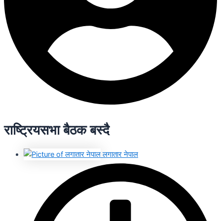
राष्ट्रियसभा बैठक बस्दै
लगातार नेपाल