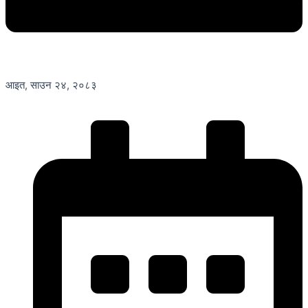
आइत, साउन २४, २०८३