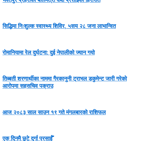
सिद्धिमा निःशुल्क स्वास्थ्य शिविर, ५सय २८ जना लाभान्वित
रोमानियामा रेल दुर्घटना: दुई नेपालीको ज्यान गयो
तिब्बती शरणार्थीका नाममा गैरकानुनी ट्राभल डकुमेन्ट जारी गरेको
आरोपमा सहसचिव पक्राउ
आज २०८३ साल साउन १९ गते मंगलबारको राशिफल
एक दिनमै छुटे दुर्गा प्रसाईँ