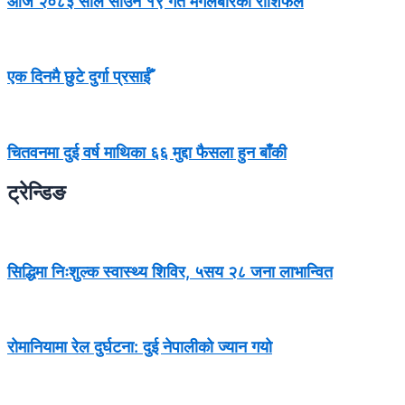
आज २०८३ साल साउन १९ गते मंगलबारको राशिफल
एक दिनमै छुटे दुर्गा प्रसाईँ
चितवनमा दुई वर्ष माथिका ६६ मुद्दा फैसला हुन बाँकी
ट्रेन्डिङ
सिद्धिमा निःशुल्क स्वास्थ्य शिविर, ५सय २८ जना लाभान्वित
रोमानियामा रेल दुर्घटना: दुई नेपालीको ज्यान गयो