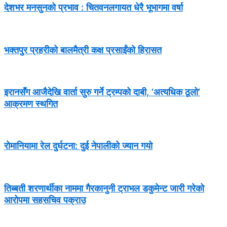
देशभर मनसुनको प्रभाव : चितवनलगायत धेरै भूभागमा वर्षा
भक्तपुर प्रहरीको बालमैत्री कक्ष प्रसाईंको हिरासत
इरानसँग आजैदेखि वार्ता सुरु गर्ने ट्रम्पको दाबी, ‘अत्यधिक ठूलो’
आक्रमण स्थगित
रोमानियामा रेल दुर्घटना: दुई नेपालीको ज्यान गयो
तिब्बती शरणार्थीका नाममा गैरकानुनी ट्राभल डकुमेन्ट जारी गरेको
आरोपमा सहसचिव पक्राउ