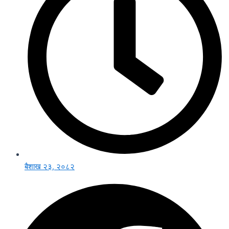
बैशाख २३, २०८२