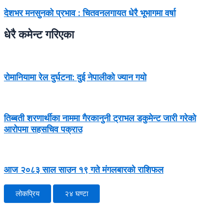
देशभर मनसुनको प्रभाव : चितवनलगायत धेरै भूभागमा वर्षा
धेरै कमेन्ट गरिएका
रोमानियामा रेल दुर्घटना: दुई नेपालीको ज्यान गयो
तिब्बती शरणार्थीका नाममा गैरकानुनी ट्राभल डकुमेन्ट जारी गरेको
आरोपमा सहसचिव पक्राउ
आज २०८३ साल साउन १९ गते मंगलबारको राशिफल
लोकप्रिय
२४ घण्टा