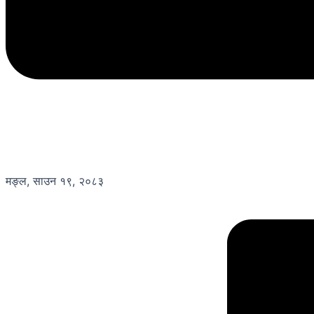
मङ्ल, साउन १९, २०८३