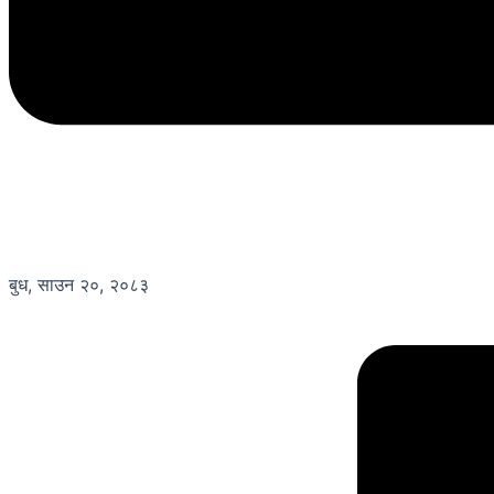
बुध, साउन २०, २०८३