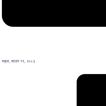
मङ्ल, साउन १९, २०८३