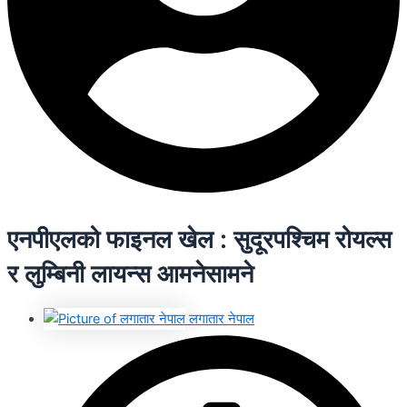
एनपीएलको फाइनल खेल : सुदूरपश्चिम रोयल्स
र लुम्बिनी लायन्स आमनेसामने
लगातार नेपाल