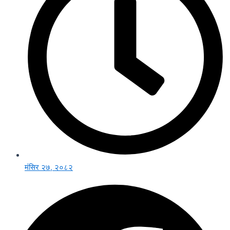
मंसिर २७, २०८२