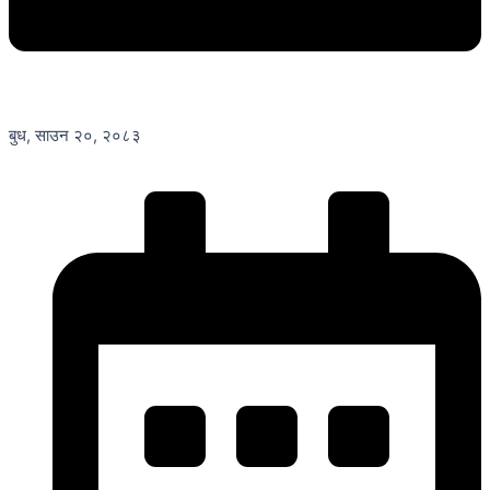
बुध, साउन २०, २०८३