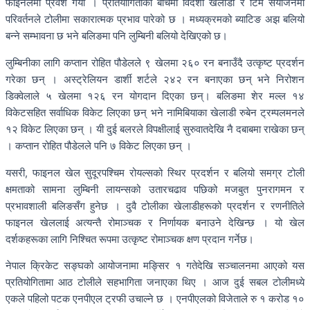
फाइनलमा प्रवेश गर्यो । प्रतियोगिताको बीचमा विदेशी खेलाडी र टिम संयोजनमा
परिवर्तनले टोलीमा सकारात्मक प्रभाव पारेको छ । मध्यक्रमको ब्याटिङ अझ बलियो
बन्ने सम्भावना छ भने बलिङमा पनि लुम्बिनी बलियो देखिएको छ।
लुम्बिनीका लागि कप्तान रोहित पौडेलले ९ खेलमा २६० रन बनाउँदै उत्कृष्ट प्रदर्शन
गरेका छन् । अस्ट्रेलियन डार्शी शर्टले २४२ रन बनाएका छन् भने निरोशन
डिक्वेलाले ५ खेलमा १२६ रन योगदान दिएका छन्। बलिङमा शेर मल्ल १४
विकेटसहित सर्वाधिक विकेट लिएका छन् भने नामिबियाका खेलाडी रुबेन ट्रम्पलमनले
१२ विकेट लिएका छन् । यी दुई बलरले विपक्षीलाई सुरुवातदेखि नै दबाबमा राखेका छन्
। कप्तान रोहित पौडेलले पनि ७ विकेट लिएका छन् ।
यसरी, फाइनल खेल सुदूरपश्चिम रोयल्सको स्थिर प्रदर्शन र बलियो समग्र टोली
क्षमताको सामना लुम्बिनी लायन्सको उतारचढाव पछिको मजबुत पुनरागमन र
प्रभावशाली बलिङसँग हुनेछ । दुवै टोलीका खेलाडीहरूको प्रदर्शन र रणनीतिले
फाइनल खेललाई अत्यन्तै रोमाञ्चक र निर्णायक बनाउने देखिन्छ । यो खेल
दर्शकहरूका लागि निश्चित रूपमा उत्कृष्ट रोमाञ्चक क्षण प्रदान गर्नेछ।
नेपाल क्रिकेट सङ्घको आयोजनामा मङ्सिर १ गतेदेखि सञ्चालनमा आएको यस
प्रतियोगितामा आठ टोलीले सहभागिता जनाएका थिए । आज दुई सबल टोलीमध्ये
एकले पहिलो पटक एनपीएल ट्रफी उचाल्ने छ । एनपीएलको विजेताले रु १ करोड १०