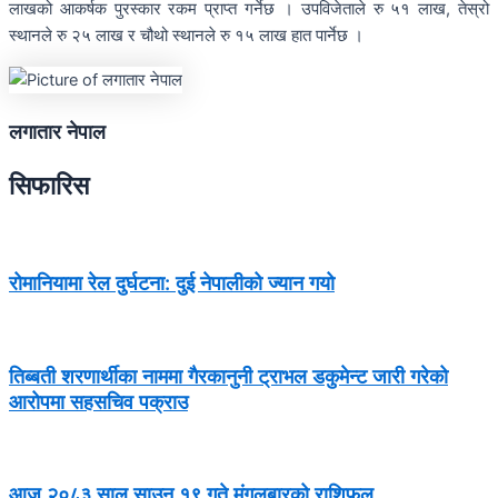
लाखको आकर्षक पुरस्कार रकम प्राप्त गर्नेछ । उपविजेताले रु ५१ लाख, तेस्रो
स्थानले रु २५ लाख र चौथो स्थानले रु १५ लाख हात पार्नेछ ।
लगातार नेपाल
सिफारिस
रोमानियामा रेल दुर्घटना: दुई नेपालीको ज्यान गयो
तिब्बती शरणार्थीका नाममा गैरकानुनी ट्राभल डकुमेन्ट जारी गरेको
आरोपमा सहसचिव पक्राउ
आज २०८३ साल साउन १९ गते मंगलबारको राशिफल