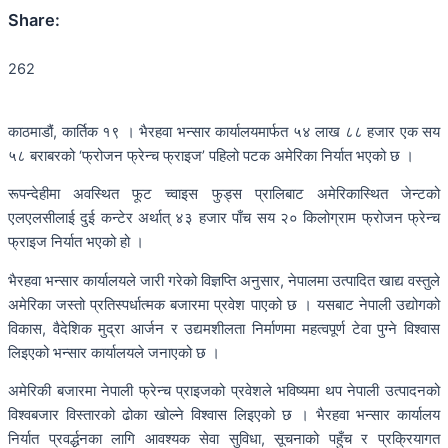
Share:
262
काठमाडौं, कार्तिक १९ । भैरहवा भन्सार कार्यालयमार्फत ५४ लाख ८८ हजार एक सय
५८ बराबरको ‘फ्रोजन फ्रेन्च फ्राइज’ पहिलो पटक अमेरिका निर्यात भएको छ ।
रूपन्देहीमा अवस्थित फूट च्वाइस फुड्स प्रालिबाट अमेरिकास्थित जेन्टको
एलएलसीलाई दुई कन्टेर अर्थात् ४३ हजार पाँच सय २० किलोग्राम फ्रोजन फ्रेन्च
फ्राइज निर्यात भएको हो ।
भैरहवा भन्सार कार्यालयले जारी गरेको विज्ञप्ति अनुसार, नेपालमा उत्पादित खाद्य वस्तुले
अमेरिका जस्तो प्रतिस्पर्धात्मक बजारमा प्रवेश पाएको छ । यसबाट नेपाली उद्योगको
विकास, वैदेशिक मुद्रा आर्जन र उद्यमशीलता निर्माणमा महत्वपूर्ण टेवा पुग्ने विश्वास
लिइएको भन्सार कार्यालयले जनाएको छ ।
अमेरिकी बजारमा नेपाली फ्रेन्च प्राइजको प्रवेशले भविष्यमा थप नेपाली उत्पादनको
विश्वबजार विस्तारको ढोका खोल्ने विश्वास लिइएको छ । भैरहवा भन्सार कार्यालय
निर्यात प्रवर्द्धनका लागि आवश्यक सेवा सुविधा, सूचनाको पहुँच र प्रक्रियागत