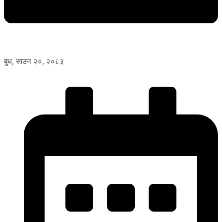
बुध, साउन २०, २०८३