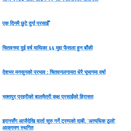
एक दिनमै छुटे दुर्गा प्रसाईँ
चितवनमा दुई वर्ष माथिका ६६ मुद्दा फैसला हुन बाँकी
देशभर मनसुनको प्रभाव : चितवनलगायत धेरै भूभागमा वर्षा
भक्तपुर प्रहरीको बालमैत्री कक्ष प्रसाईंको हिरासत
इरानसँग आजैदेखि वार्ता सुरु गर्ने ट्रम्पको दाबी, ‘अत्यधिक ठूलो’
आक्रमण स्थगित