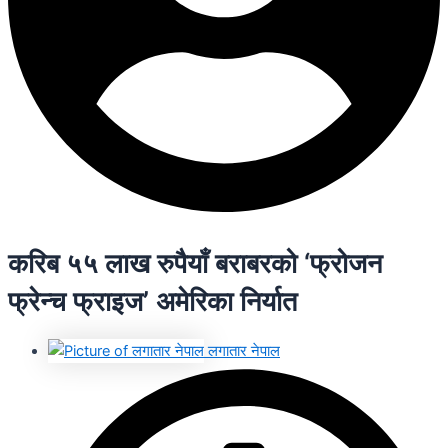
करिब ५५ लाख रुपैयाँ बराबरको ‘फ्रोजन
फ्रेन्च फ्राइज’ अमेरिका निर्यात
लगातार नेपाल