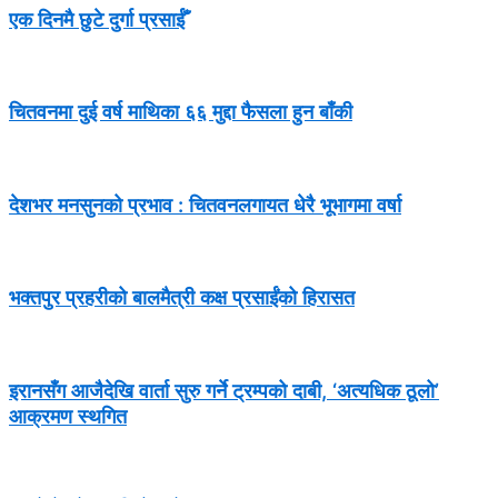
एक दिनमै छुटे दुर्गा प्रसाईँ
चितवनमा दुई वर्ष माथिका ६६ मुद्दा फैसला हुन बाँकी
देशभर मनसुनको प्रभाव : चितवनलगायत धेरै भूभागमा वर्षा
भक्तपुर प्रहरीको बालमैत्री कक्ष प्रसाईंको हिरासत
इरानसँग आजैदेखि वार्ता सुरु गर्ने ट्रम्पको दाबी, ‘अत्यधिक ठूलो’
आक्रमण स्थगित