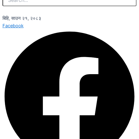
बिहि, साउन २१, २०८३
Facebook