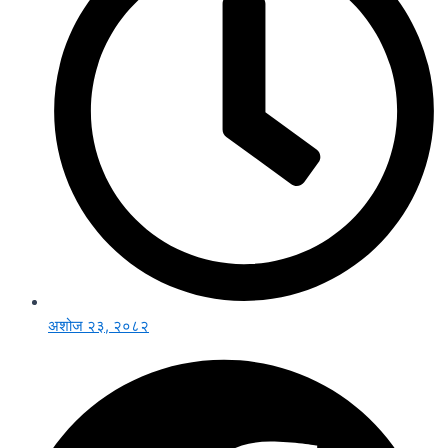
अशोज २३, २०८२