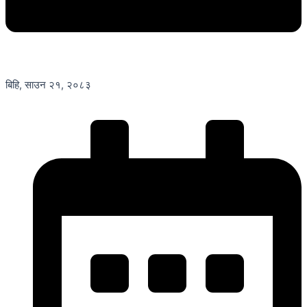
बिहि, साउन २१, २०८३