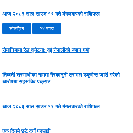
आज २०८३ साल साउन १९ गते मंगलबारको राशिफल
लोकप्रिय
२४ घण्टा
रोमानियामा रेल दुर्घटना: दुई नेपालीको ज्यान गयो
तिब्बती शरणार्थीका नाममा गैरकानुनी ट्राभल डकुमेन्ट जारी गरेको
आरोपमा सहसचिव पक्राउ
आज २०८३ साल साउन १९ गते मंगलबारको राशिफल
एक दिनमै छुटे दुर्गा प्रसाईँ