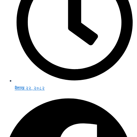
बैशाख २२, २०८२