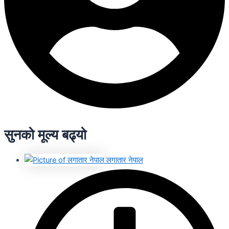
सुनको मूल्य बढ्यो
लगातार नेपाल