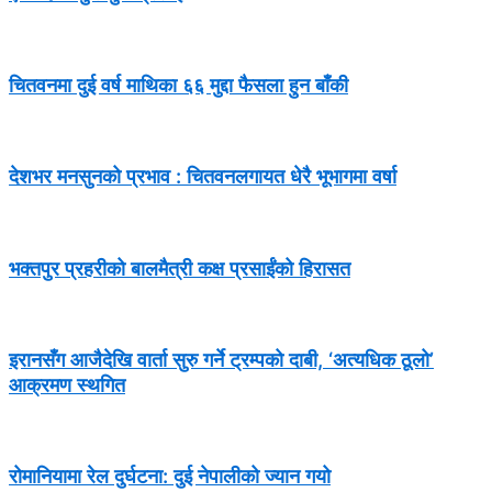
चितवनमा दुई वर्ष माथिका ६६ मुद्दा फैसला हुन बाँकी
देशभर मनसुनको प्रभाव : चितवनलगायत धेरै भूभागमा वर्षा
भक्तपुर प्रहरीको बालमैत्री कक्ष प्रसाईंको हिरासत
इरानसँग आजैदेखि वार्ता सुरु गर्ने ट्रम्पको दाबी, ‘अत्यधिक ठूलो’
आक्रमण स्थगित
रोमानियामा रेल दुर्घटना: दुई नेपालीको ज्यान गयो