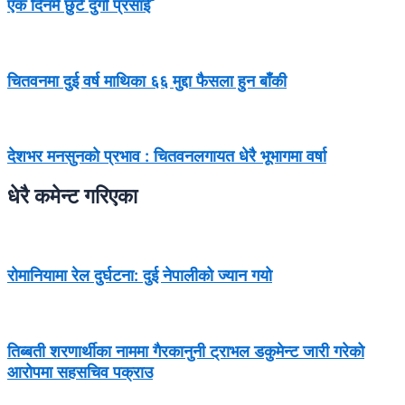
एक दिनमै छुटे दुर्गा प्रसाईँ
चितवनमा दुई वर्ष माथिका ६६ मुद्दा फैसला हुन बाँकी
देशभर मनसुनको प्रभाव : चितवनलगायत धेरै भूभागमा वर्षा
धेरै कमेन्ट गरिएका
रोमानियामा रेल दुर्घटना: दुई नेपालीको ज्यान गयो
तिब्बती शरणार्थीका नाममा गैरकानुनी ट्राभल डकुमेन्ट जारी गरेको
आरोपमा सहसचिव पक्राउ